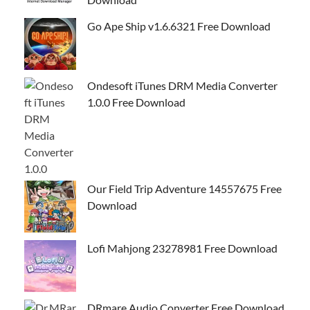
Go Ape Ship v1.6.6321 Free Download
Ondesoft iTunes DRM Media Converter
1.0.0 Free Download
Our Field Trip Adventure 14557675 Free
Download
Lofi Mahjong 23278981 Free Download
DRmare Audio Converter Free Download