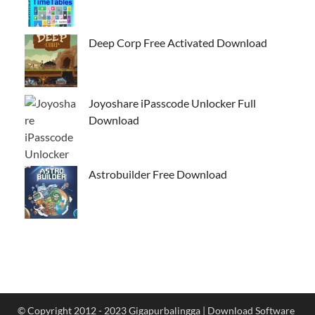
Deep Corp Free Activated Download
Joyoshare iPasscode Unlocker Full
Download
Astrobuilder Free Download
© Copyright 2012 - 2023 Gigapurbalingga | Download Software