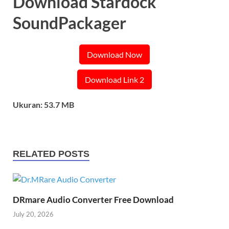
Download Stardock
SoundPackager
Download Now
Download Link 2
Ukuran: 53.7 MB
RELATED POSTS
DRmare Audio Converter Free Download
July 20, 2026