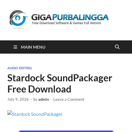
Gi
Downloa
Software
Gratis Fu
Version
2023
MAIN MENU
AUDIO EDITING
Stardock SoundPackager
Free Download
July 9, 2026
-
by
admin
-
Leave a Comment