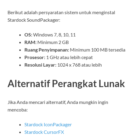
Berikut adalah persyaratan sistem untuk menginstal
Stardock SoundPackager:
OS:
Windows 7, 8, 10, 11
RAM:
Minimum 2 GB
Ruang Penyimpanan:
Minimum 100 MB tersedia
Prosesor:
1 GHz atau lebih cepat
Resolusi Layar:
1024 x 768 atau lebih
Alternatif Perangkat Lunak
Jika Anda mencari alternatif, Anda mungkin ingin
mencoba:
Stardock IconPackager
Stardock CursorFX