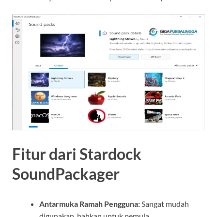
Fitur dari Stardock
SoundPackager
Antarmuka Ramah Pengguna:
Sangat mudah
digunakan, bahkan untuk pemula.