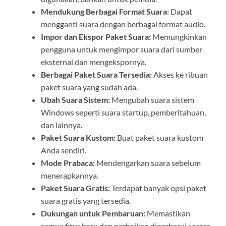
Mendukung Berbagai Format Suara:
Dapat
mengganti suara dengan berbagai format audio.
Impor dan Ekspor Paket Suara:
Memungkinkan
pengguna untuk mengimpor suara dari sumber
eksternal dan mengekspornya.
Berbagai Paket Suara Tersedia:
Akses ke ribuan
paket suara yang sudah ada.
Ubah Suara Sistem:
Mengubah suara sistem
Windows seperti suara startup, pemberitahuan,
dan lainnya.
Paket Suara Kustom:
Buat paket suara kustom
Anda sendiri.
Mode Prabaca:
Mendengarkan suara sebelum
menerapkannya.
Paket Suara Gratis:
Terdapat banyak opsi paket
suara gratis yang tersedia.
Dukungan untuk Pembaruan:
Memastikan
semua fitur baru dan perbaikan diperbarui secara