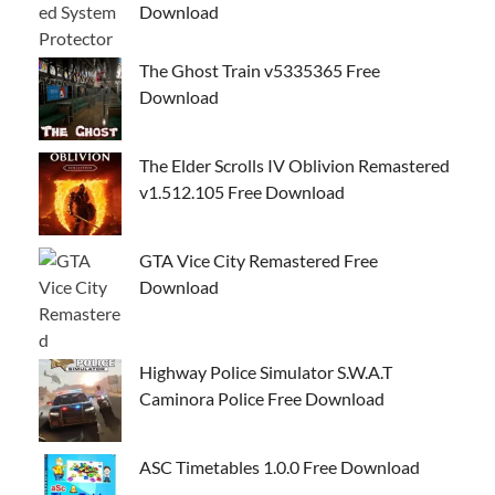
Download
The Ghost Train v5335365 Free
Download
The Elder Scrolls IV Oblivion Remastered
v1.512.105 Free Download
GTA Vice City Remastered Free
Download
Highway Police Simulator S.W.A.T
Caminora Police Free Download
ASC Timetables 1.0.0 Free Download