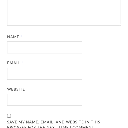
NAME
*
EMAIL
*
WEBSITE
SAVE MY NAME, EMAIL, AND WEBSITE IN THIS
BROWSER FOR THE NEXT TIME I COMMENT.