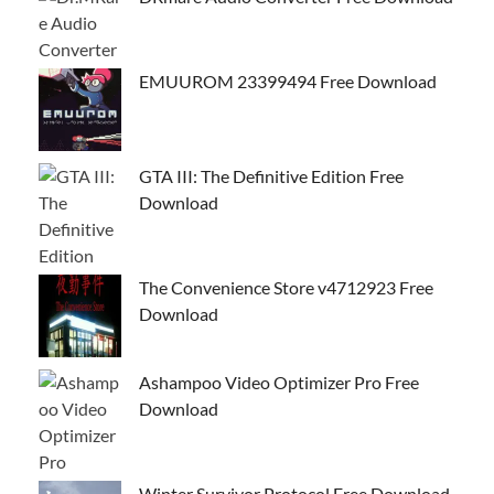
EMUUROM 23399494 Free Download
GTA III: The Definitive Edition Free
Download
The Convenience Store v4712923 Free
Download
Ashampoo Video Optimizer Pro Free
Download
Winter Survivor Protocol Free Download