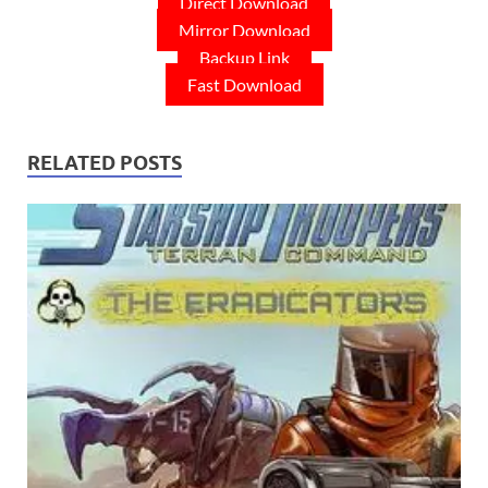
Direct Download
Mirror Download
Backup Link
Fast Download
RELATED POSTS