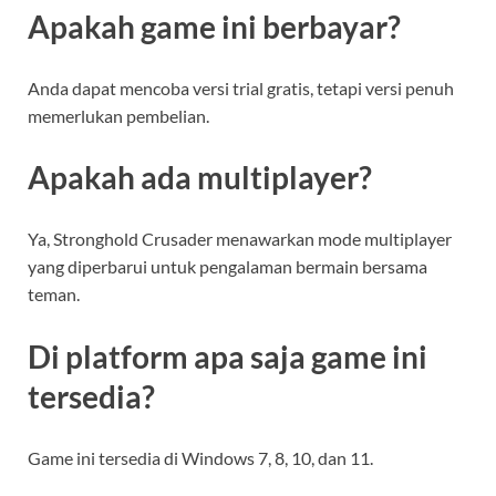
Apakah game ini berbayar?
Anda dapat mencoba versi trial gratis, tetapi versi penuh
memerlukan pembelian.
Apakah ada multiplayer?
Ya, Stronghold Crusader menawarkan mode multiplayer
yang diperbarui untuk pengalaman bermain bersama
teman.
Di platform apa saja game ini
tersedia?
Game ini tersedia di Windows 7, 8, 10, dan 11.