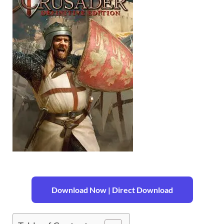
Download Now | Direct Download