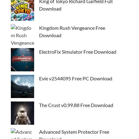
King of Tokyo Richard Garfield Full
Download
Kingdom Rush Vengeance Free
Download
ElectroFix Simulator Free Download
Evie v2544095 Free PC Download
The Crust v0.99.88 Free Download
Advanced System Protector Free