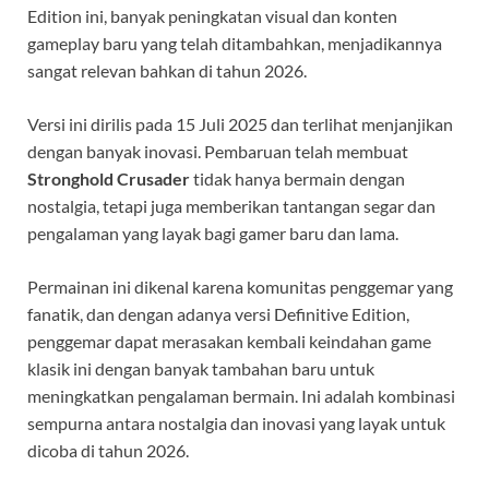
Edition ini, banyak peningkatan visual dan konten
gameplay baru yang telah ditambahkan, menjadikannya
sangat relevan bahkan di tahun 2026.
Versi ini dirilis pada 15 Juli 2025 dan terlihat menjanjikan
dengan banyak inovasi. Pembaruan telah membuat
Stronghold Crusader
tidak hanya bermain dengan
nostalgia, tetapi juga memberikan tantangan segar dan
pengalaman yang layak bagi gamer baru dan lama.
Permainan ini dikenal karena komunitas penggemar yang
fanatik, dan dengan adanya versi Definitive Edition,
penggemar dapat merasakan kembali keindahan game
klasik ini dengan banyak tambahan baru untuk
meningkatkan pengalaman bermain. Ini adalah kombinasi
sempurna antara nostalgia dan inovasi yang layak untuk
dicoba di tahun 2026.