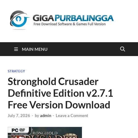
Gi
Downloa
Software
Gratis Fu
Version
2023
MAIN MENU
STRATEGY
Stronghold Crusader
Definitive Edition v2.7.1
Free Version Download
July 7, 2026
-
by
admin
-
Leave a Comment