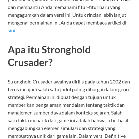
dan membantu Anda memahami fitur-fitur baru yang
mengagumkan dalam versi ini. Untuk rincian lebih lanjut
mengenai permainan ini, Anda dapat membaca artikel di
sini
.
Apa itu Stronghold
Crusader?
Stronghold Crusader awalnya dirilis pada tahun 2002 dan
terus menjadi salah satu judul paling dihargai dalam genre
strategi. Permainan ini dibuat dengan tujuan untuk
memberikan pengalaman mendalam tentang taktik dan
manajemen sumber daya dalam konteks sejarah. Salah
satu fakta menarik dari game ini adalah bahwa ia berhasil
menggabungkan elemen simulasi dan strategi yang
membuatnya unik dari game lain. Dalam versi Definitive