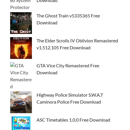
Download
The Ghost Train v5335365 Free
Download
The Elder Scrolls IV Oblivion Remastered
v1.512.105 Free Download
GTA Vice City Remastered Free
Download
Highway Police Simulator S.W.A.T
Caminora Police Free Download
ASC Timetables 1.0.0 Free Download