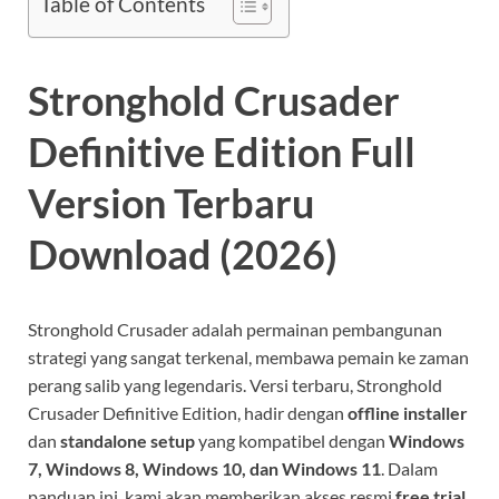
Table of Contents
Stronghold Crusader
Definitive Edition Full
Version Terbaru
Download (2026)
Stronghold Crusader adalah permainan pembangunan
strategi yang sangat terkenal, membawa pemain ke zaman
perang salib yang legendaris. Versi terbaru, Stronghold
Crusader Definitive Edition, hadir dengan
offline installer
dan
standalone setup
yang kompatibel dengan
Windows
7, Windows 8, Windows 10, dan Windows 11
. Dalam
panduan ini, kami akan memberikan akses resmi
free trial