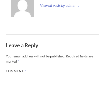
View all posts by admin →
Leave a Reply
Your email address will not be published.
Required fields are
marked
*
COMMENT
*