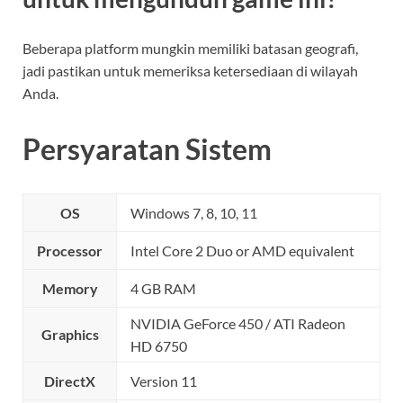
Beberapa platform mungkin memiliki batasan geografi,
jadi pastikan untuk memeriksa ketersediaan di wilayah
Anda.
Persyaratan Sistem
OS
Windows 7, 8, 10, 11
Processor
Intel Core 2 Duo or AMD equivalent
Memory
4 GB RAM
NVIDIA GeForce 450 / ATI Radeon
Graphics
HD 6750
DirectX
Version 11