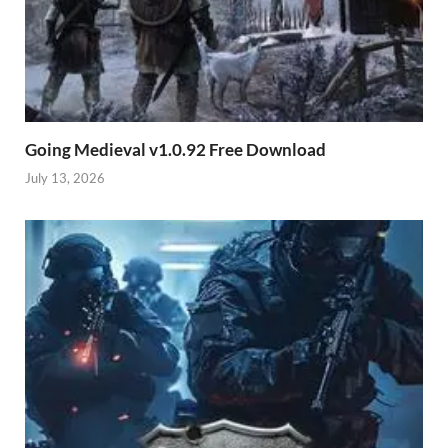
Going Medieval v1.0.92 Free Download
July 13, 2026