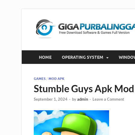
HOME
OPERATING SYSTEM
WINDO
GAMES
/
MOD APK
Stumble Guys Apk Mod 
September 1, 2024
-
by
admin
-
Leave a Comment