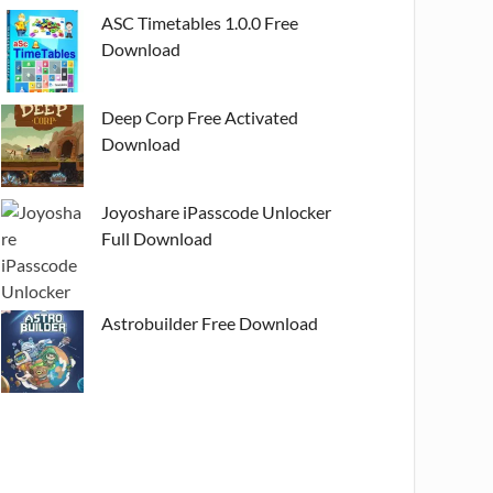
ASC Timetables 1.0.0 Free
Download
Deep Corp Free Activated
Download
Joyoshare iPasscode Unlocker
Full Download
Astrobuilder Free Download