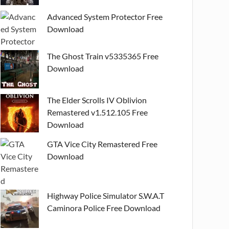
Advanced System Protector Free
Download
The Ghost Train v5335365 Free
Download
The Elder Scrolls IV Oblivion
Remastered v1.512.105 Free
Download
GTA Vice City Remastered Free
Download
Highway Police Simulator S.W.A.T
Caminora Police Free Download