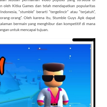
an oleh Kitka Games dan telah mendapatkan popularitas
onesia, “stumble” berarti “tergelincir” atau “terjatuh”,
“orang-orang”. Oleh karena itu, Stumble Guys Apk dapat
ngalaman bermain yang menghibur dan kompetitif di mana
angan untuk mencapai tujuan.