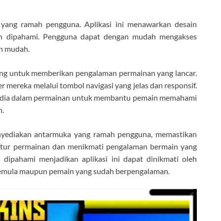
ang ramah pengguna. Aplikasi ini menawarkan desain
dah dipahami. Pengguna dapat dengan mudah mengakses
an mudah.
ng untuk memberikan pengalaman permainan yang lancar.
mereka melalui tombol navigasi yang jelas dan responsif.
ersedia dalam permainan untuk membantu pemain memahami
n.
yediakan antarmuka yang ramah pengguna, memastikan
itur permainan dan menikmati pengalaman bermain yang
dipahami menjadikan aplikasi ini dapat dinikmati oleh
 pemula maupun pemain yang sudah berpengalaman.