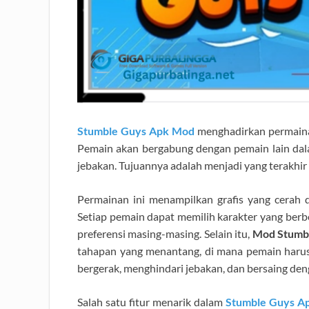
Stumble Guys Apk Mod
menghadirkan permainan
Pemain akan bergabung dengan pemain lain da
jebakan. Tujuannya adalah menjadi yang terakhir
Permainan ini menampilkan grafis yang cerah
Setiap pemain dapat memilih karakter yang ber
preferensi masing-masing. Selain itu,
Mod Stumb
tahapan yang menantang, di mana pemain harus 
bergerak, menghindari jebakan, dan bersaing deng
Salah satu fitur menarik dalam
Stumble Guys Ap