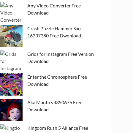
Any Video Converter Free
Download
Crash Puzzle Hammer San
16337380 Free Dwonload
Grids for Instagram Free Version
Download
Enter the Chronosphere Free
Download
Aka Manto v4350676 Free
Download
Kingdom Rush 5 Alliance Free