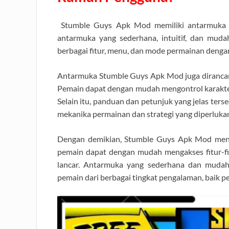
Stumble Guys Apk Mod memiliki antarmuka y
antarmuka yang sederhana, intuitif, dan mu
berbagai fitur, menu, dan mode permainan deng
Antarmuka Stumble Guys Apk Mod juga diranca
Pemain dapat dengan mudah mengontrol karakter 
Selain itu, panduan dan petunjuk yang jelas t
mekanika permainan dan strategi yang diperluka
Dengan demikian, Stumble Guys Apk Mod men
pemain dapat dengan mudah mengakses fitur-f
lancar. Antarmuka yang sederhana dan mudah 
pemain dari berbagai tingkat pengalaman, baik