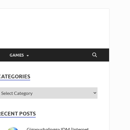
GAMES
CATEGORIES
RECENT POSTS
Gigapurbalingga IDM (Internet