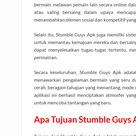
bermain melawan pemain lain secara online da
atau saling bersaing dalam upaya mencap
menambahkan elemen sosial dan kompetitif yan
Selain itu, Stumble Guys Apk juga memiliki si
untuk memantau kemajuan mereka dan bersaing 
dapat menyelesaikan tugas-tugas tertentu, m
permainan.
Secara keseluruhan, Stumble Guys Apk adal
menawarkan pengalaman bermain yang seru da
cerah, beragam tahapan yang menantang, mode mu
aplikasi ini berhasil menciptakan atmosfer y
untuk mencoba tantangan yang baru.
Apa Tujuan Stumble Guys