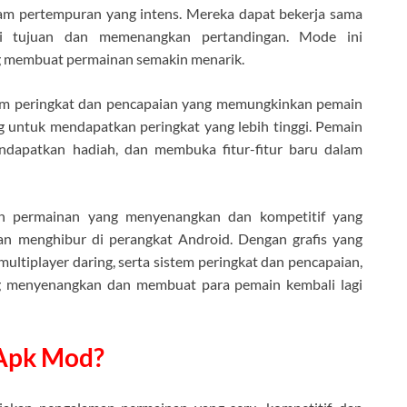
lam pertempuran yang intens. Mereka dapat bekerja sama
ai tujuan dan memenangkan pertandingan. Mode ini
g membuat permainan semakin menarik.
stem peringkat dan pencapaian yang memungkinkan pemain
untuk mendapatkan peringkat yang lebih tinggi. Pemain
endapatkan hadiah, dan membuka fitur-fitur baru dalam
ah permainan yang menyenangkan dan kompetitif yang
n menghibur di perangkat Android. Dengan grafis yang
ltiplayer daring, serta sistem peringkat dan pencapaian,
ang menyenangkan dan membuat para pemain kembali lagi
 Apk Mod?