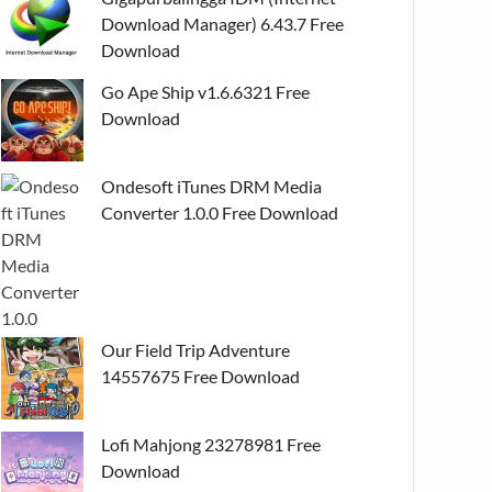
Download Manager) 6.43.7 Free
Download
Go Ape Ship v1.6.6321 Free
Download
Ondesoft iTunes DRM Media
Converter 1.0.0 Free Download
Our Field Trip Adventure
14557675 Free Download
Lofi Mahjong 23278981 Free
Download