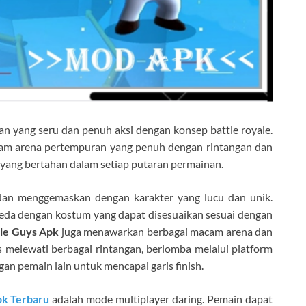
 yang seru dan penuh aksi dengan konsep battle royale.
lam arena pertempuran yang penuh dengan rintangan dan
 yang bertahan dalam setiap putaran permainan.
 dan menggemaskan dengan karakter yang lucu dan unik.
beda dengan kostum yang dapat disesuaikan sesuai dengan
le Guys Apk
juga menawarkan berbagai macam arena dan
melewati berbagai rintangan, berlomba melalui platform
an pemain lain untuk mencapai garis finish.
k Terbaru
adalah mode multiplayer daring. Pemain dapat