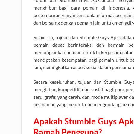
Tujuan dari Stumble Guys Apk adalah menyedi
menghibur bagi para pemain di Indonesia. 
pertempuran yang intens dalam format permainan
dan bersaing dengan pemain lain untuk menjadi y
Selain itu, tujuan dari Stumble Guys Apk adala
pemain dapat berinteraksi dan bermain be
memungkinkan pemain untuk bekerja sama atau s
menciptakan kesempatan bagi pemain untuk be
lain, meningkatkan aspek sosial dalam permainan
Secara keseluruhan, tujuan dari Stumble Gu
menghibur, kompetitif, dan sosial bagi para p
seru, grafis yang cerah, dan mode multiplayer da
permainan yang menarik dan mengundang pemain 
Apakah Stumble Guys Apk
Ramah Pengguna?