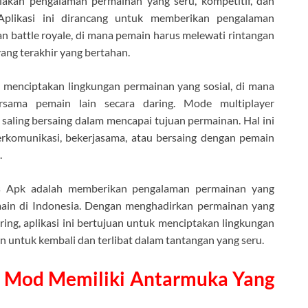
akan pengalaman permainan yang seru, kompetitif, dan
Aplikasi ini dirancang untuk memberikan pengalaman
 battle royale, di mana pemain harus melewati rintangan
ang terakhir yang bertahan.
h menciptakan lingkungan permainan yang sosial, di mana
rsama pemain lain secara daring. Mode multiplayer
aling bersaing dalam mencapai tujuan permainan. Hal ini
rkomunikasi, bekerjasama, atau bersaing dengan pemain
.
ys Apk adalah memberikan pengalaman permainan yang
emain di Indonesia. Dengan menghadirkan permainan yang
ring, aplikasi ini bertujuan untuk menciptakan lingkungan
untuk kembali dan terlibat dalam tantangan yang seru.
 Mod Memiliki Antarmuka Yang