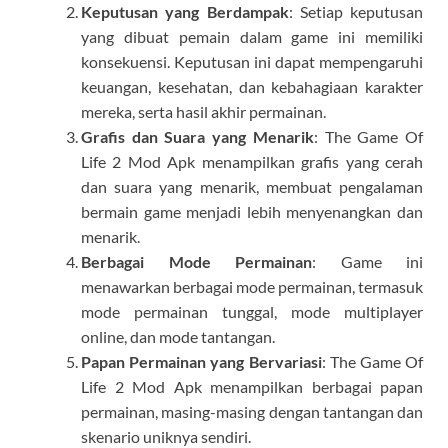
Keputusan yang Berdampak
: Setiap keputusan
yang dibuat pemain dalam game ini memiliki
konsekuensi. Keputusan ini dapat mempengaruhi
keuangan, kesehatan, dan kebahagiaan karakter
mereka, serta hasil akhir permainan.
Grafis dan Suara yang Menarik
: The Game Of
Life 2 Mod Apk menampilkan grafis yang cerah
dan suara yang menarik, membuat pengalaman
bermain game menjadi lebih menyenangkan dan
menarik.
Berbagai Mode Permainan
: Game ini
menawarkan berbagai mode permainan, termasuk
mode permainan tunggal, mode multiplayer
online, dan mode tantangan.
Papan Permainan yang Bervariasi
: The Game Of
Life 2 Mod Apk menampilkan berbagai papan
permainan, masing-masing dengan tantangan dan
skenario uniknya sendiri.