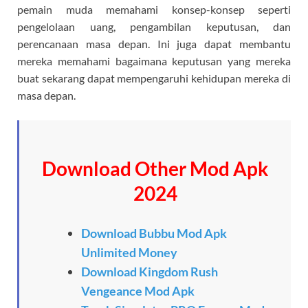
pemain muda memahami konsep-konsep seperti
pengelolaan uang, pengambilan keputusan, dan
perencanaan masa depan. Ini juga dapat membantu
mereka memahami bagaimana keputusan yang mereka
buat sekarang dapat mempengaruhi kehidupan mereka di
masa depan.
Download Other Mod Apk
2024
Download Bubbu Mod Apk
Unlimited Money
Download Kingdom Rush
Vengeance Mod Apk