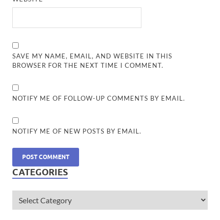
SAVE MY NAME, EMAIL, AND WEBSITE IN THIS
BROWSER FOR THE NEXT TIME I COMMENT.
NOTIFY ME OF FOLLOW-UP COMMENTS BY EMAIL.
NOTIFY ME OF NEW POSTS BY EMAIL.
CATEGORIES