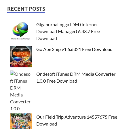
RECENT POSTS
Gigapurbalingga IDM (Internet
Download Manager) 6.43.7 Free
Download
Go Ape Ship v1.6.6321 Free Download
Ondesoft iTunes DRM Media Converter
1.0.0 Free Download
Our Field Trip Adventure 14557675 Free
Download