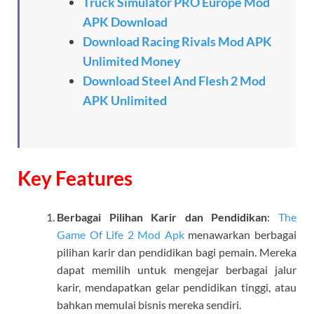
Truck Simulator PRO Europe Mod
APK
Download
Download Racing Rivals Mod APK
Unlimited Money
Download Steel And Flesh 2 Mod
APK Unlimited
Key Features
Berbagai Pilihan Karir dan Pendidikan
:
The
Game Of Life 2 Mod Apk
menawarkan berbagai
pilihan karir dan pendidikan bagi pemain. Mereka
dapat memilih untuk mengejar berbagai jalur
karir, mendapatkan gelar pendidikan tinggi, atau
bahkan memulai bisnis mereka sendiri.