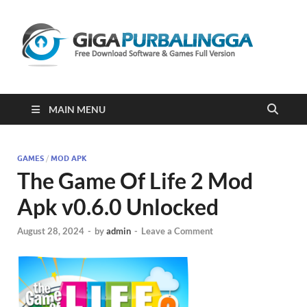
Gi
Downloa
Software
Gratis Fu
Version
2023
MAIN MENU
GAMES
/
MOD APK
The Game Of Life 2 Mod
Apk v0.6.0 Unlocked
August 28, 2024
-
by
admin
-
Leave a Comment