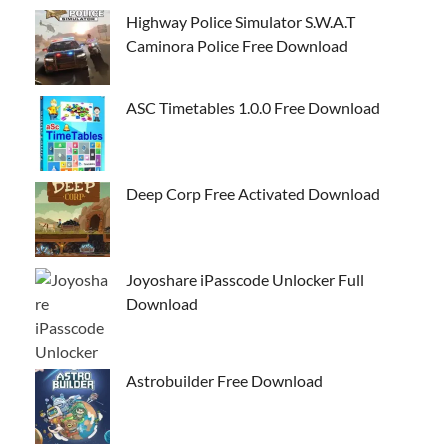
Highway Police Simulator S.W.A.T
Caminora Police Free Download
ASC Timetables 1.0.0 Free Download
Deep Corp Free Activated Download
Joyoshare iPasscode Unlocker Full
Download
Astrobuilder Free Download