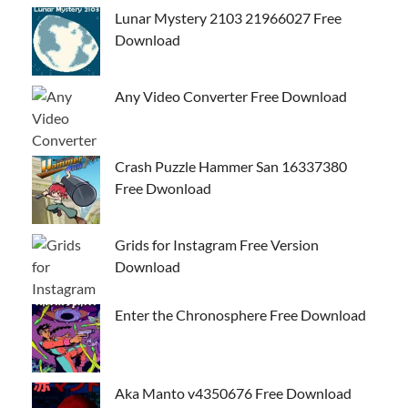
Lunar Mystery 2103 21966027 Free
Download
Any Video Converter Free Download
Crash Puzzle Hammer San 16337380
Free Dwonload
Grids for Instagram Free Version
Download
Enter the Chronosphere Free Download
Aka Manto v4350676 Free Download