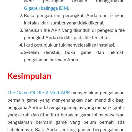
akhir postingan dengan menggunakan
Gigapurbalingga IDM
.
Buka pengaturan perangkat Anda dan izinkan
instalasi dari sumber yang tidak dikenal.
Temukan file APK yang diunduh di pengelola file
perangkat Anda dan klik pada file tersebut.
Ikuti petunjuk untuk menyelesaikan instalasi.
Setelah diinstal, buka game dan nikmati
pengalaman bermain Anda.
Kesimpulan
The Game Of Life 2 Mod APK
menyediakan pengalaman
bermain game yang menyenangkan dan mendidik bagi
pengguna Android. Dengan gameplay yang menarik, grafis
yang cerah, dan fitur-fitur beragam, game ini menawarkan
pengalaman bermain game yang belum pernah ada
sebelumnya. Baik Anda seorang gamer berpengalaman