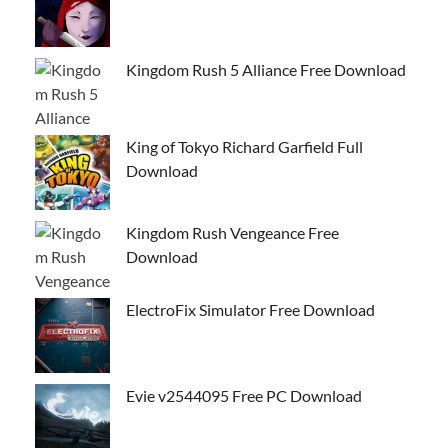
Kingdom Rush 5 Alliance Free Download
King of Tokyo Richard Garfield Full
Download
Kingdom Rush Vengeance Free
Download
ElectroFix Simulator Free Download
Evie v2544095 Free PC Download