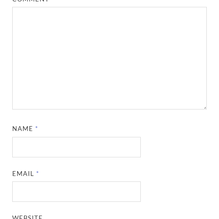
NAME
*
EMAIL
*
WEBSITE