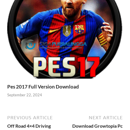
Pes 2017 Full Version Download
September 22, 2024
PREVIOUS ARTICLE
NEXT ARTICLE
Off Road 4×4 Driving
Download Growtopia Pc