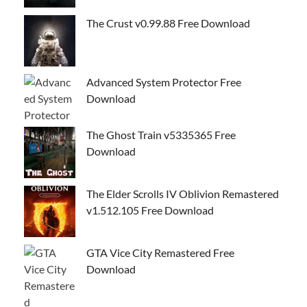
The Crust v0.99.88 Free Download
Advanced System Protector Free
Download
The Ghost Train v5335365 Free
Download
The Elder Scrolls IV Oblivion Remastered
v1.512.105 Free Download
GTA Vice City Remastered Free
Download