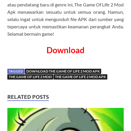
atau pendatang baru di genre ini, The Game Of Life 2 Mod
Apk menawarkan sesuatu untuk semua orang. Namun,
selalu ingat untuk mengunduh file APK dari sumber yang
tepercaya untuk memastikan keamanan perangkat Anda.
Selamat bermain game!
Download
TAGGED
DOWNLOAD THE GAME OF LIFE 2 MOD APK
THE GAME OF LIFE 2 MOD
THE GAME OF LIFE 2 MOD APK
RELATED POSTS