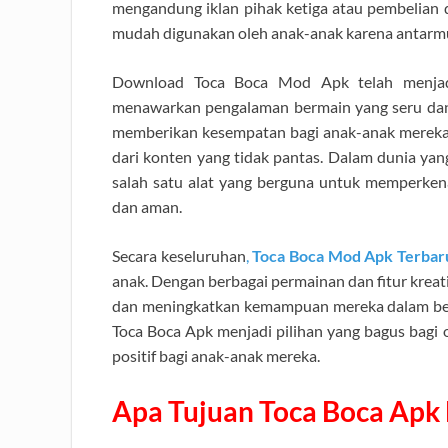
mengandung iklan pihak ketiga atau pembelian dal
mudah digunakan oleh anak-anak karena antarmuk
Download Toca Boca Mod Apk telah menjadi 
menawarkan pengalaman bermain yang seru dan m
memberikan kesempatan bagi anak-anak mereka un
dari konten yang tidak pantas. Dalam dunia yan
salah satu alat yang berguna untuk memperkena
dan aman.
Secara keseluruhan
,
Toca Boca Mod Apk Terbar
anak. Dengan berbagai permainan dan fitur kreati
dan meningkatkan kemampuan mereka dalam ber
Toca Boca Apk menjadi pilihan yang bagus bagi 
positif bagi anak-anak mereka.
Apa Tujuan Toca Boca Apk