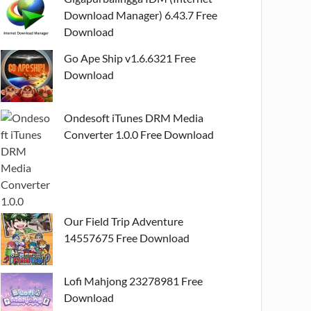
Download Manager) 6.43.7 Free
Download
Go Ape Ship v1.6.6321 Free
Download
Ondesoft iTunes DRM Media
Converter 1.0.0 Free Download
Our Field Trip Adventure
14557675 Free Download
Lofi Mahjong 23278981 Free
Download