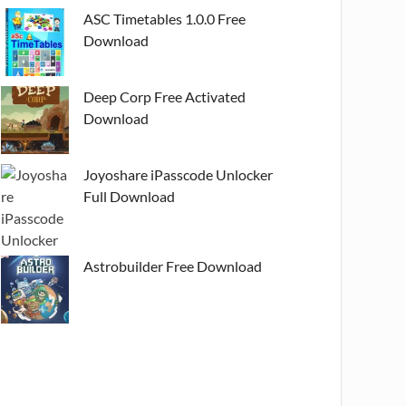
ASC Timetables 1.0.0 Free
Download
Deep Corp Free Activated
Download
Joyoshare iPasscode Unlocker
Full Download
Astrobuilder Free Download