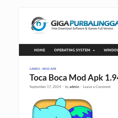
HOME
OPERATING SYSTEM
WINDO
GAMES
/
MOD APK
Toca Boca Mod Apk 1.9
September 17, 2024
-
by
admin
-
Leave a Comment