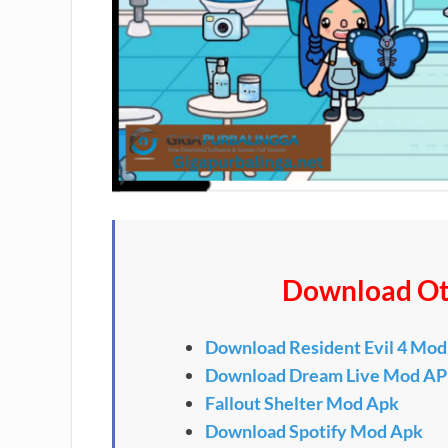
Download Ot
Download Resident Evil 4 Mo
Download Dream Live Mod A
Fallout Shelter Mod Apk
Download Spotify Mod Apk