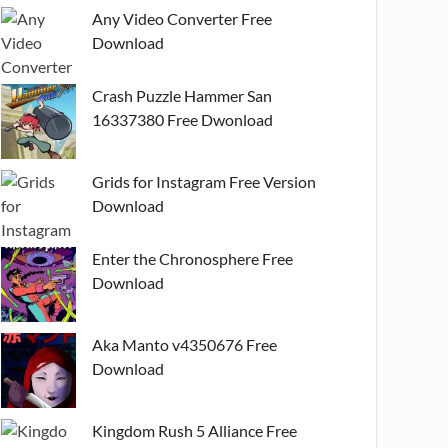
Any Video Converter Free
Download
Crash Puzzle Hammer San
16337380 Free Dwonload
Grids for Instagram Free Version
Download
Enter the Chronosphere Free
Download
Aka Manto v4350676 Free
Download
Kingdom Rush 5 Alliance Free