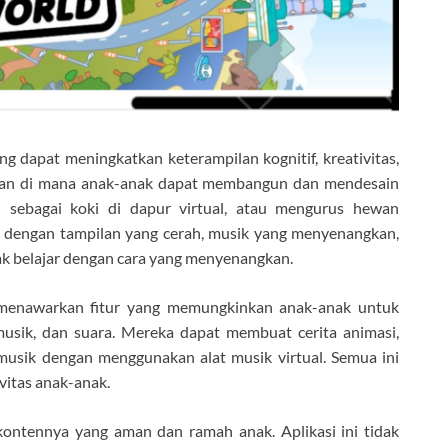
g dapat meningkatkan keterampilan kognitif, kreativitas,
ainan di mana anak-anak dapat membangun dan mendesain
 sebagai koki di dapur virtual, atau mengurus hewan
in dengan tampilan yang cerah, musik yang menyenangkan,
ak belajar dengan cara yang menyenangkan.
menawarkan fitur yang memungkinkan anak-anak untuk
usik, dan suara. Mereka dapat membuat cerita animasi,
usik dengan menggunakan alat musik virtual. Semua ini
vitas anak-anak.
ontennya yang aman dan ramah anak. Aplikasi ini tidak