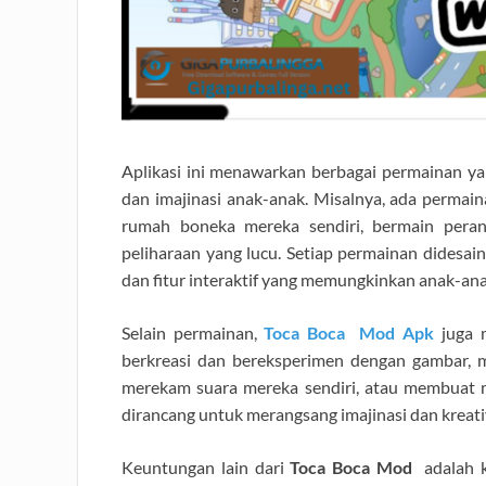
Aplikasi ini menawarkan berbagai permainan yan
dan imajinasi anak-anak. Misalnya, ada perm
rumah boneka mereka sendiri, bermain peran
peliharaan yang lucu. Setiap permainan didesa
dan fitur interaktif yang memungkinkan anak-an
Selain permainan,
Toca Boca Mod Apk
juga 
berkreasi dan bereksperimen dengan gambar, m
merekam suara mereka sendiri, atau membuat m
dirancang untuk merangsang imajinasi dan kreati
Keuntungan lain dari
Toca Boca Mod
adalah k