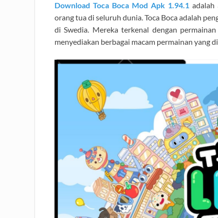
Download Toca Boca Mod Apk 1.94.1
adalah 
orang tua di seluruh dunia. Toca Boca adalah pe
di Swedia. Mereka terkenal dengan permainan y
menyediakan berbagai macam permainan yang dir