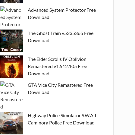
Advanced System Protector Free
Download
The Ghost Train v5335365 Free
Download
The Elder Scrolls IV Oblivion
Remastered v1.512.105 Free
Download
GTA Vice City Remastered Free
Download
Highway Police Simulator S.W.A.T
Caminora Police Free Download