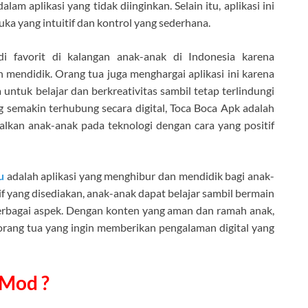
am aplikasi yang tidak diinginkan. Selain itu, aplikasi ini
a yang intuitif dan kontrol yang sederhana.
favorit di kalangan anak-anak di Indonesia karena
endidik. Orang tua juga menghargai aplikasi ini karena
tuk belajar dan berkreativitas sambil tetap terlindungi
g semakin terhubung secara digital, Toca Boca Apk adalah
lkan anak-anak pada teknologi dengan cara yang positif
u
adalah aplikasi yang menghibur dan mendidik bagi anak-
f yang disediakan, anak-anak dapat belajar sambil bermain
bagai aspek. Dengan konten yang aman dan ramah anak,
orang tua yang ingin memberikan pengalaman digital yang
 Mod ?