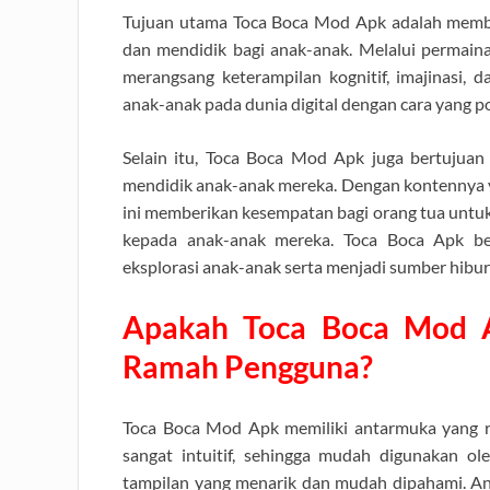
Tujuan utama Toca Boca Mod Apk adalah membe
dan mendidik bagi anak-anak. Melalui permainan
merangsang keterampilan kognitif, imajinasi, 
anak-anak pada dunia digital dengan cara yang po
Selain itu, Toca Boca Mod Apk juga bertujuan
mendidik anak-anak mereka. Dengan kontennya yan
ini memberikan kesempatan bagi orang tua untu
kepada anak-anak mereka. Toca Boca Apk ber
eksplorasi anak-anak serta menjadi sumber hib
Apakah Toca Boca Mod 
Ramah Pengguna?
Toca Boca Mod Apk memiliki antarmuka yang r
sangat intuitif, sehingga mudah digunakan o
tampilan yang menarik dan mudah dipahami. 