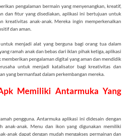
rikan pengalaman bermain yang menyenangkan, kreatif,
 dan fitur yang disediakan, aplikasi ini bertujuan untuk
dan kreativitas anak-anak. Mereka ingin memperkenalkan
sitif dan aman.
 untuk menjadi alat yang berguna bagi orang tua dalam
g ramah anak dan bebas dari iklan pihak ketiga, aplikasi
k memberikan pengalaman digital yang aman dan mendidik
usaha untuk menjadi katalisator bagi kreativitas dan
uran yang bermanfaat dalam perkembangan mereka.
Apk Memiliki Antarmuka Yang
amah pengguna. Antarmuka aplikasi ini didesain dengan
leh anak-anak. Menu dan ikon yang digunakan memiliki
Anak-anak dapat dengan mudah mengakses permainan dan