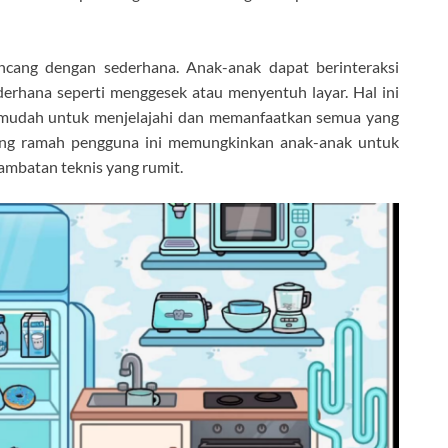
irancang dengan sederhana. Anak-anak dapat berinteraksi
derhana seperti menggesek atau menyentuh layar. Hal ini
mudah untuk menjelajahi dan memanfaatkan semua yang
ang ramah pengguna ini memungkinkan anak-anak untuk
ambatan teknis yang rumit.