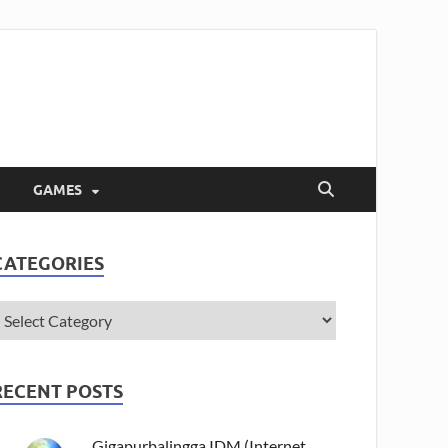
GAMES
CATEGORIES
RECENT POSTS
Gigapurbalingga IDM (Internet