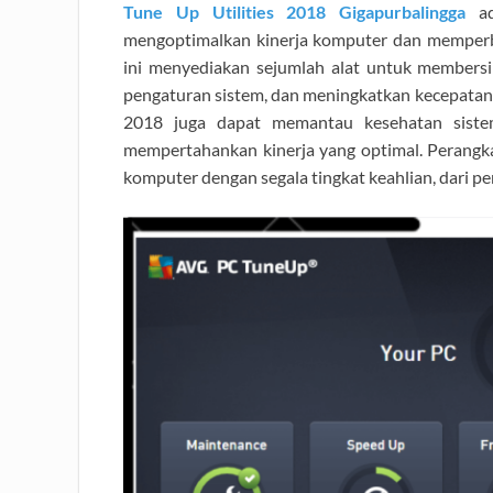
Tune Up Utilities 2018 Gigapurbalingga
ad
mengoptimalkan kinerja komputer dan memperba
ini menyediakan sejumlah alat untuk membersi
pengaturan sistem, dan meningkatkan kecepatan d
2018 juga dapat memantau kesehatan siste
mempertahankan kinerja yang optimal. Perangka
komputer dengan segala tingkat keahlian, dari pe