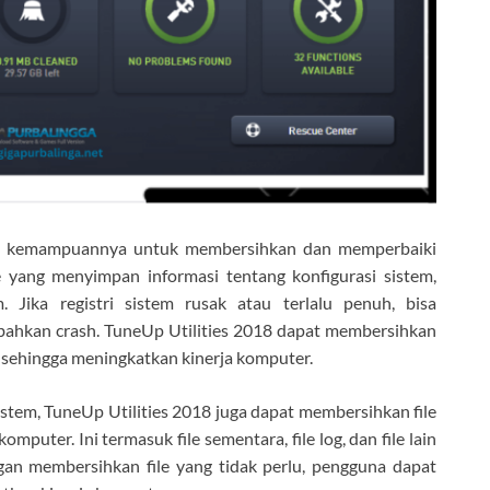
lah kemampuannya untuk membersihkan dan memperbaiki
se yang menyimpan informasi tentang konfigurasi sistem,
. Jika registri sistem rusak atau terlalu penuh, bisa
ahkan crash. TuneUp Utilities 2018 dapat membersihkan
, sehingga meningkatkan kinerja komputer.
stem, TuneUp Utilities 2018 juga dapat membersihkan file
omputer. Ini termasuk file sementara, file log, dan file lain
ngan membersihkan file yang tidak perlu, pengguna dapat