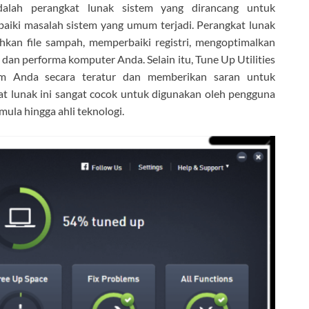
alah perangkat lunak sistem yang dirancang untuk
iki masalah sistem yang umum terjadi. Perangkat lunak
hkan file sampah, memperbaiki registri, mengoptimalkan
an performa komputer Anda. Selain itu, Tune Up Utilities
m Anda secara teratur dan memberikan saran untuk
t lunak ini sangat cocok untuk digunakan oleh pengguna
mula hingga ahli teknologi.