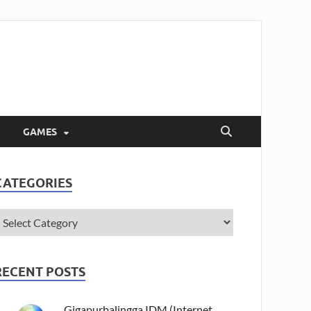
GAMES
CATEGORIES
RECENT POSTS
Gigapurbalingga IDM (Internet