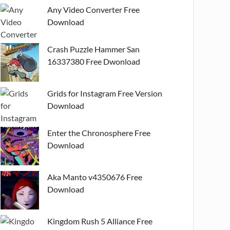
Any Video Converter Free
Download
Crash Puzzle Hammer San
16337380 Free Dwonload
Grids for Instagram Free Version
Download
Enter the Chronosphere Free
Download
Aka Manto v4350676 Free
Download
Kingdom Rush 5 Alliance Free