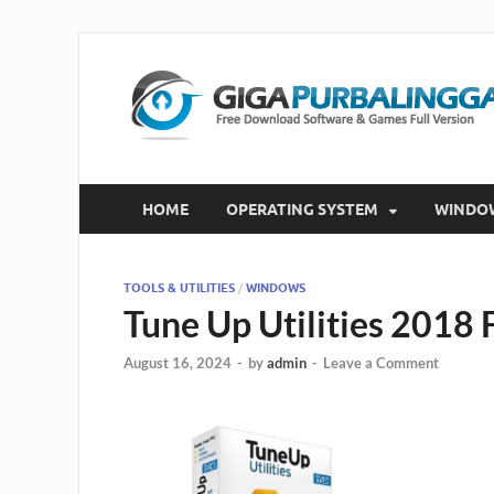
HOME
OPERATING SYSTEM
WINDO
TOOLS & UTILITIES
/
WINDOWS
Tune Up Utilities 2018
August 16, 2024
-
by
admin
-
Leave a Comment