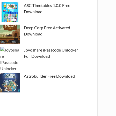
ASC Timetables 1.0.0 Free
Download
Deep Corp Free Activated
Download
Joyoshare iPasscode Unlocker
Full Download
Astrobuilder Free Download