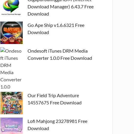
Download Manager) 6.43.7 Free
Download
Go Ape Ship v1.6.6321 Free
Download
Ondesoft iTunes DRM Media
Converter 1.0.0 Free Download
Our Field Trip Adventure
14557675 Free Download
Lofi Mahjong 23278981 Free
Download