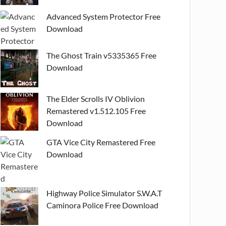
Advanced System Protector Free
Download
The Ghost Train v5335365 Free
Download
The Elder Scrolls IV Oblivion
Remastered v1.512.105 Free
Download
GTA Vice City Remastered Free
Download
Highway Police Simulator S.W.A.T
Caminora Police Free Download