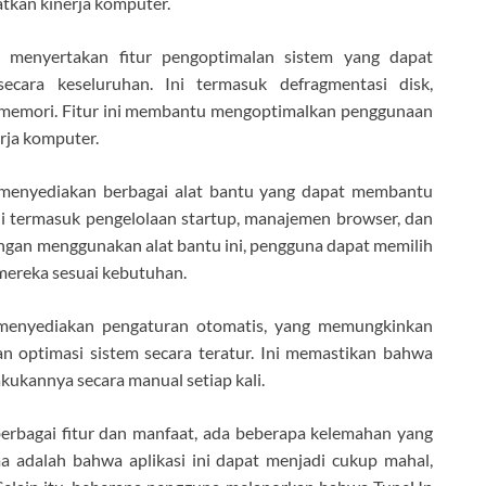
kan kinerja komputer.
a menyertakan fitur pengoptimalan sistem yang dapat
cara keseluruhan. Ini termasuk defragmentasi disk,
 memori. Fitur ini membantu mengoptimalkan penggunaan
rja komputer.
ga menyediakan berbagai alat bantu yang dapat membantu
 termasuk pengelolaan startup, manajemen browser, dan
ngan menggunakan alat bantu ini, pengguna dapat memilih
mereka sesuai kebutuhan.
a menyediakan pengaturan otomatis, yang memungkinkan
 optimasi sistem secara teratur. Ini memastikan bahwa
kukannya secara manual setiap kali.
rbagai fitur dan manfaat, ada beberapa kelemahan yang
a adalah bahwa aplikasi ini dapat menjadi cukup mahal,