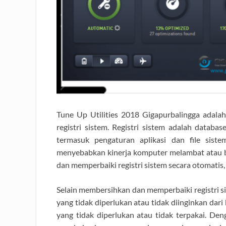
Tune Up Utilities 2018 Gigapurbalingga ada
registri sistem. Registri sistem adalah databa
termasuk pengaturan aplikasi dan file sistem
menyebabkan kinerja komputer melambat atau b
dan memperbaiki registri sistem secara otomatis
Selain membersihkan dan memperbaiki registri si
yang tidak diperlukan atau tidak diinginkan dari k
yang tidak diperlukan atau tidak terpakai. De