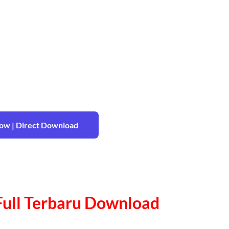
w | Direct Download
 Full Terbaru Download