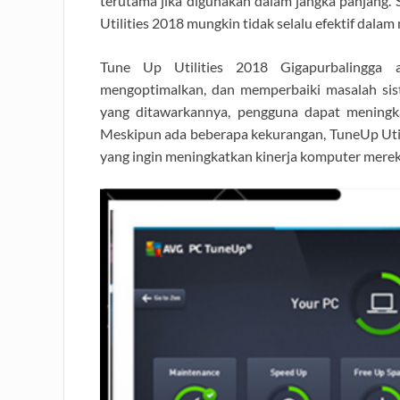
terutama jika digunakan dalam jangka panjang.
Utilities 2018 mungkin tidak selalu efektif dalam
Tune Up Utilities 2018 Gigapurbalingga 
mengoptimalkan, dan memperbaiki masalah sis
yang ditawarkannya, pengguna dapat meningk
Meskipun ada beberapa kekurangan, TuneUp Utili
yang ingin meningkatkan kinerja komputer merek