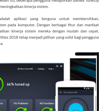
 Selain itu, beberapa pengguna melaporkan bahwa TuneUp
 meningkatkan kinerja sistem.
adalah aplikasi yang berguna untuk membersihkan,
tem pada komputer. Dengan berbagai fitur dan manfaat
atkan kinerja sistem mereka dengan mudah dan cepat.
ties 2018 tetap menjadi pilihan yang solid bagi pengguna
a.