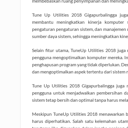
membebaskan ruang penyimpanan dan meningkat
Tune Up Utilities 2018 Gigapurbalingga jug
membantu meningkatkan kinerja komputer se
pengaturan pengaturan sistem, dan manajemen
sumber daya sistem, sehingga meningkatkan kine
Selain fitur utama, TuneUp Utilities 2018 ju
pengguna mengoptimalkan komputer mereka. Ini
penghapusan program yang tidak diperlukan. De
dan mengoptimalkan aspek tertentu dari sistem 
Tune Up Utilities 2018 Gigapurbalingga jug
pengguna untuk menjadwalkan pembersihan dan
sistem tetap bersih dan optimal tanpa harus mela
Meskipun TuneUp Utilities 2018 menawarkan be
harus diperhatikan. Salah satu kelemahan utam