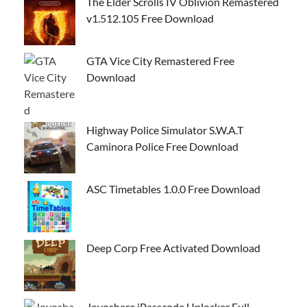
The Elder Scrolls IV Oblivion Remastered
v1.512.105 Free Download
GTA Vice City Remastered Free
Download
Highway Police Simulator S.W.A.T
Caminora Police Free Download
ASC Timetables 1.0.0 Free Download
Deep Corp Free Activated Download
Joyoshare iPasscode Unlocker Full