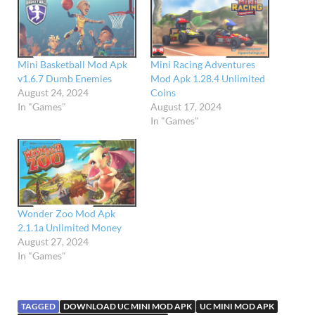
Mini Basketball Mod Apk
Mini Racing Adventures
v1.6.7 Dumb Enemies
Mod Apk 1.28.4 Unlimited
August 24, 2024
Coins
In "Games"
August 17, 2024
In "Games"
Wonder Zoo Mod Apk
2.1.1a Unlimited Money
August 27, 2024
In "Games"
TAGGED
DOWNLOAD UC MINI MOD APK
UC MINI MOD APK