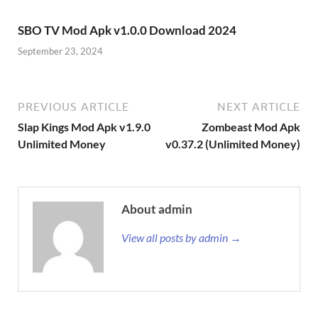
SBO TV Mod Apk v1.0.0 Download 2024
September 23, 2024
PREVIOUS ARTICLE
NEXT ARTICLE
Slap Kings Mod Apk v1.9.0
Zombeast Mod Apk
Unlimited Money
v0.37.2 (Unlimited Money)
About admin
View all posts by admin →