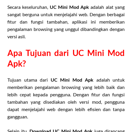
Secara keseluruhan,
UC Mini Mod Apk
adalah alat yang
sangat berguna untuk menjelajahi web. Dengan berbagai
fitur dan fungsi tambahan, aplikasi ini memberikan
pengalaman browsing yang unggul dibandingkan dengan
versi asli.
Apa Tujuan dari UC Mini Mod
Apk?
Tujuan utama dari
UC Mini Mod Apk
adalah untuk
memberikan pengalaman browsing yang lebih baik dan
lebih cepat kepada pengguna. Dengan fitur dan fungsi
tambahan yang disediakan oleh versi mod, pengguna
dapat menjelajahi web dengan lebih efisien dan tanpa
gangguan.
Selain itu,
Download UC Mini Mod Apk
juga dirancang