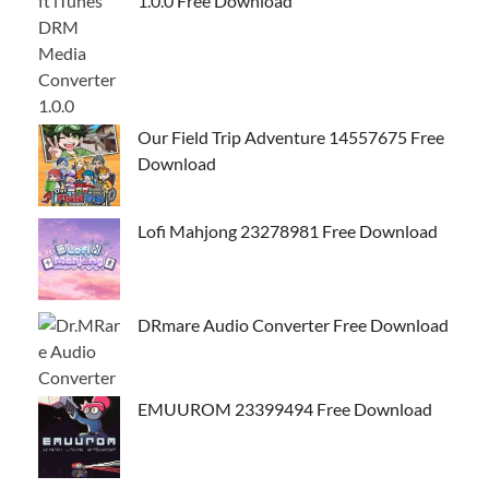
1.0.0 Free Download
Our Field Trip Adventure 14557675 Free
Download
Lofi Mahjong 23278981 Free Download
DRmare Audio Converter Free Download
EMUUROM 23399494 Free Download