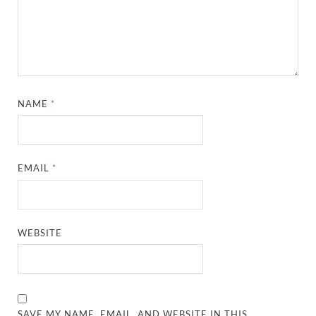
NAME
*
EMAIL
*
WEBSITE
SAVE MY NAME, EMAIL, AND WEBSITE IN THIS