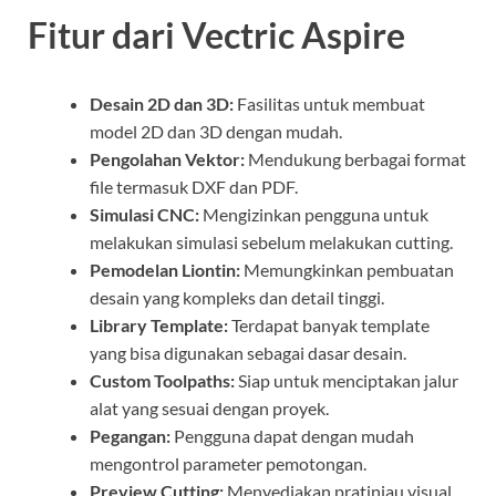
Fitur dari Vectric Aspire
Desain 2D dan 3D:
Fasilitas untuk membuat
model 2D dan 3D dengan mudah.
Pengolahan Vektor:
Mendukung berbagai format
file termasuk DXF dan PDF.
Simulasi CNC:
Mengizinkan pengguna untuk
melakukan simulasi sebelum melakukan cutting.
Pemodelan Liontin:
Memungkinkan pembuatan
desain yang kompleks dan detail tinggi.
Library Template:
Terdapat banyak template
yang bisa digunakan sebagai dasar desain.
Custom Toolpaths:
Siap untuk menciptakan jalur
alat yang sesuai dengan proyek.
Pegangan:
Pengguna dapat dengan mudah
mengontrol parameter pemotongan.
Preview Cutting:
Menyediakan pratinjau visual