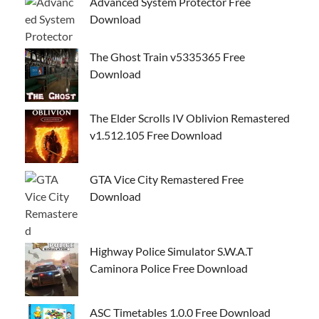
Advanced System Protector Free
Download
The Ghost Train v5335365 Free
Download
The Elder Scrolls IV Oblivion Remastered
v1.512.105 Free Download
GTA Vice City Remastered Free
Download
Highway Police Simulator S.W.A.T
Caminora Police Free Download
ASC Timetables 1.0.0 Free Download