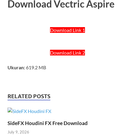
Download Vectric Aspire
Download Link 1
Download Link 2
Ukuran:
619.2 MB
RELATED POSTS
SideFX Houdini FX Free Download
July 9, 2026