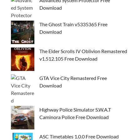
Advanced System Protector Free
Download
The Ghost Train v5335365 Free
Download
The Elder Scrolls IV Oblivion Remastered
v1.512.105 Free Download
GTA Vice City Remastered Free
Download
Highway Police Simulator S.W.A.T
Caminora Police Free Download
ASC Timetables 1.0.0 Free Download