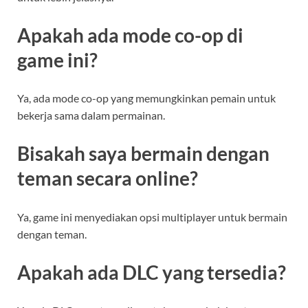
Apakah ada mode co-op di
game ini?
Ya, ada mode co-op yang memungkinkan pemain untuk
bekerja sama dalam permainan.
Bisakah saya bermain dengan
teman secara online?
Ya, game ini menyediakan opsi multiplayer untuk bermain
dengan teman.
Apakah ada DLC yang tersedia?