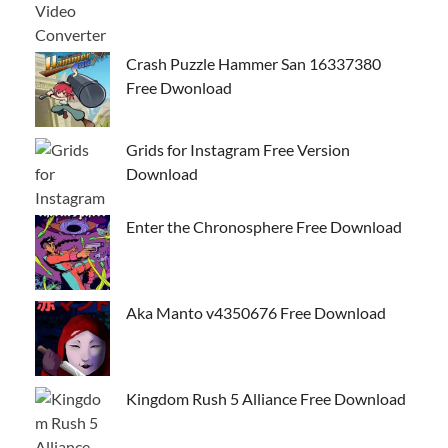
Crash Puzzle Hammer San 16337380
Free Dwonload
Grids for Instagram Free Version
Download
Enter the Chronosphere Free Download
Aka Manto v4350676 Free Download
Kingdom Rush 5 Alliance Free Download