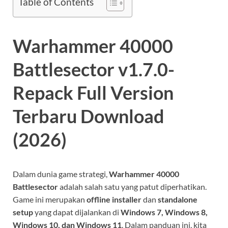
Table of Contents
Warhammer 40000
Battlesector v1.7.0-
Repack Full Version
Terbaru Download
(2026)
Dalam dunia game strategi,
Warhammer 40000
Battlesector
adalah salah satu yang patut diperhatikan.
Game ini merupakan
offline installer
dan
standalone
setup
yang dapat dijalankan di
Windows 7, Windows 8,
Windows 10, dan Windows 11
. Dalam panduan ini, kita