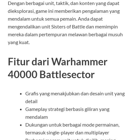
Dengan berbagai unit, taktik, dan konten yang dapat
dieksplorasi, game ini memberikan pengalaman yang
mendalam untuk semua pemain. Anda dapat
mengendalikan unit Sisters of Battle dan memimpin
mereka dalam pertempuran melawan berbagai musuh
yang kuat.
Fitur dari Warhammer
40000 Battlesector
Grafis yang menakjubkan dan desain unit yang
detail
Gameplay strategi berbasis giliran yang
mendalam
Dukungan untuk berbagai mode permainan,
termasuk single-player dan multiplayer