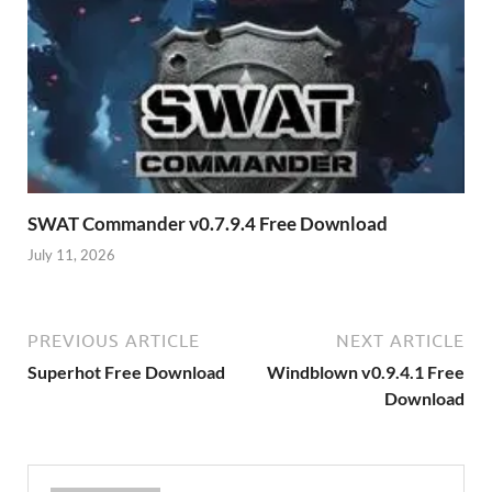
SWAT Commander v0.7.9.4 Free Download
July 11, 2026
PREVIOUS ARTICLE
NEXT ARTICLE
Superhot Free Download
Windblown v0.9.4.1 Free
Download