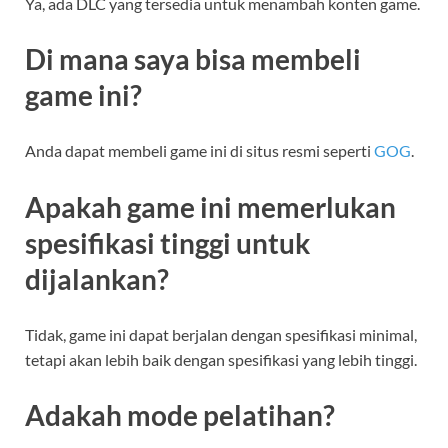
Ya, ada DLC yang tersedia untuk menambah konten game.
Di mana saya bisa membeli
game ini?
Anda dapat membeli game ini di situs resmi seperti
GOG
.
Apakah game ini memerlukan
spesifikasi tinggi untuk
dijalankan?
Tidak, game ini dapat berjalan dengan spesifikasi minimal,
tetapi akan lebih baik dengan spesifikasi yang lebih tinggi.
Adakah mode pelatihan?