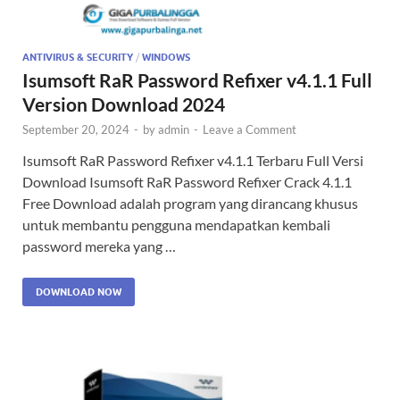
ANTIVIRUS & SECURITY
/
WINDOWS
Isumsoft RaR Password Refixer v4.1.1 Full
Version Download 2024
September 20, 2024
-
by
admin
-
Leave a Comment
Isumsoft RaR Password Refixer v4.1.1 Terbaru Full Versi
Download Isumsoft RaR Password Refixer Crack 4.1.1
Free Download adalah program yang dirancang khusus
untuk membantu pengguna mendapatkan kembali
password mereka yang …
DOWNLOAD NOW