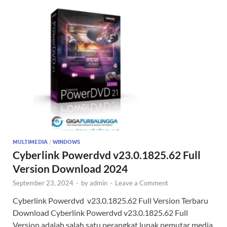
MULTIMEDIA
/
WINDOWS
Cyberlink Powerdvd v23.0.1825.62 Full
Version Download 2024
September 23, 2024
-
by
admin
-
Leave a Comment
Cyberlink Powerdvd v23.0.1825.62 Full Version Terbaru
Download Cyberlink Powerdvd v23.0.1825.62 Full
Version adalah salah satu perangkat lunak pemutar media