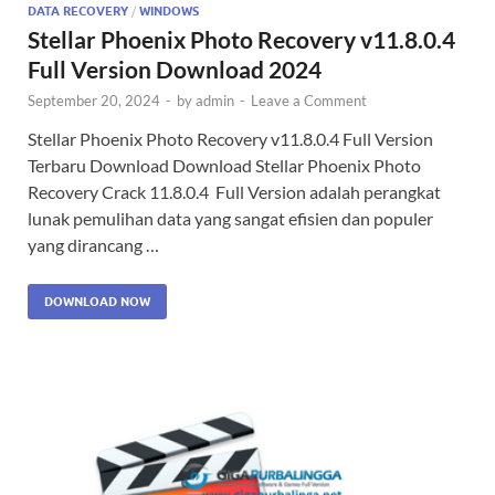
DATA RECOVERY
/
WINDOWS
Stellar Phoenix Photo Recovery v11.8.0.4
Full Version Download 2024
September 20, 2024
-
by
admin
-
Leave a Comment
Stellar Phoenix Photo Recovery v11.8.0.4 Full Version
Terbaru Download Download Stellar Phoenix Photo
Recovery Crack 11.8.0.4 Full Version adalah perangkat
lunak pemulihan data yang sangat efisien dan populer
yang dirancang …
DOWNLOAD NOW