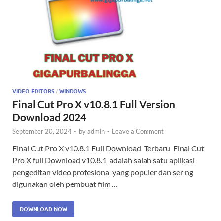
VIDEO EDITORS
/
WINDOWS
Final Cut Pro X v10.8.1 Full Version
Download 2024
September 20, 2024
-
by
admin
-
Leave a Comment
Final Cut Pro X v10.8.1 Full Download Terbaru Final Cut
Pro X full Download v10.8.1 adalah salah satu aplikasi
pengeditan video profesional yang populer dan sering
digunakan oleh pembuat film …
DOWNLOAD NOW