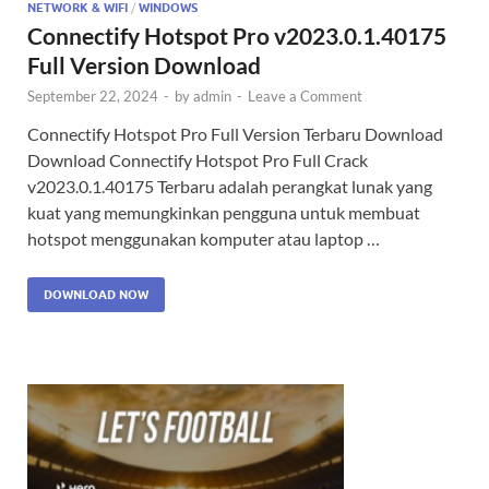
NETWORK & WIFI
/
WINDOWS
Connectify Hotspot Pro v2023.0.1.40175
Full Version Download
September 22, 2024
-
by
admin
-
Leave a Comment
Connectify Hotspot Pro Full Version Terbaru Download
Download Connectify Hotspot Pro Full Crack
v2023.0.1.40175 Terbaru adalah perangkat lunak yang
kuat yang memungkinkan pengguna untuk membuat
hotspot menggunakan komputer atau laptop …
DOWNLOAD NOW