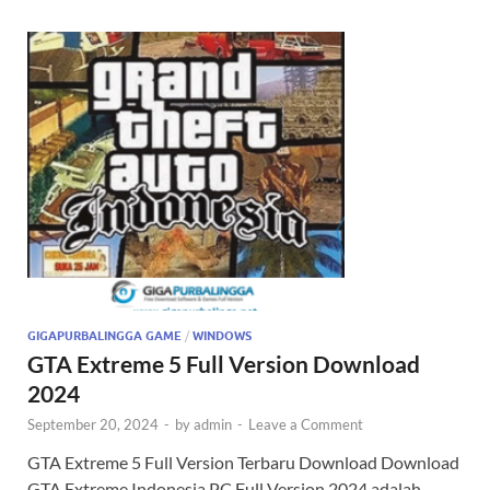
GIGAPURBALINGGA GAME
/
WINDOWS
GTA Extreme 5 Full Version Download
2024
September 20, 2024
-
by
admin
-
Leave a Comment
GTA Extreme 5 Full Version Terbaru Download Download
GTA Extreme Indonesia PC Full Version 2024 adalah