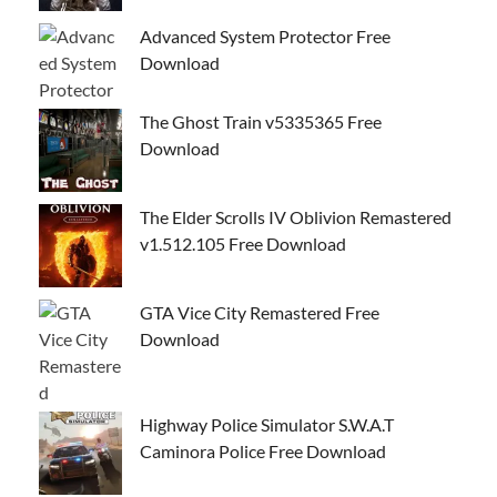
Advanced System Protector Free
Download
The Ghost Train v5335365 Free
Download
The Elder Scrolls IV Oblivion Remastered
v1.512.105 Free Download
GTA Vice City Remastered Free
Download
Highway Police Simulator S.W.A.T
Caminora Police Free Download