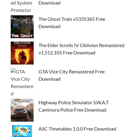
Download
The Ghost Train v5335365 Free
Download
The Elder Scrolls IV Oblivion Remastered
v1.512.105 Free Download
GTA Vice City Remastered Free
Download
Highway Police Simulator S.W.A.T
Caminora Police Free Download
ASC Timetables 1.0.0 Free Download