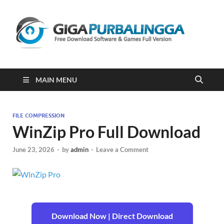
Gi
Downloa
Software
Gratis Fu
Version
2023
MAIN MENU
FILE COMPRESSION
WinZip Pro Full Download
June 23, 2026
-
by
admin
-
Leave a Comment
Download Now | Direct Download