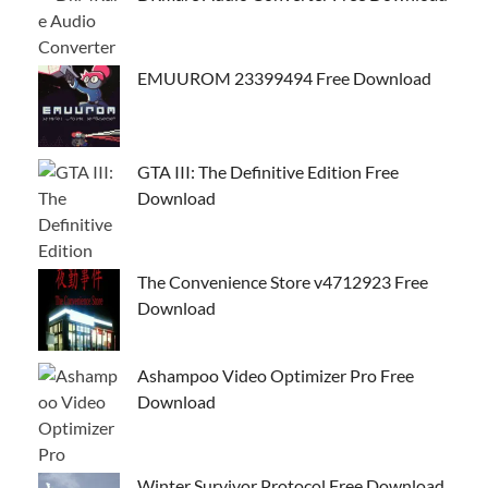
EMUUROM 23399494 Free Download
GTA III: The Definitive Edition Free
Download
The Convenience Store v4712923 Free
Download
Ashampoo Video Optimizer Pro Free
Download
Winter Survivor Protocol Free Download