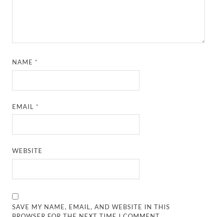
NAME
*
EMAIL
*
WEBSITE
SAVE MY NAME, EMAIL, AND WEBSITE IN THIS
BROWSER FOR THE NEXT TIME I COMMENT.