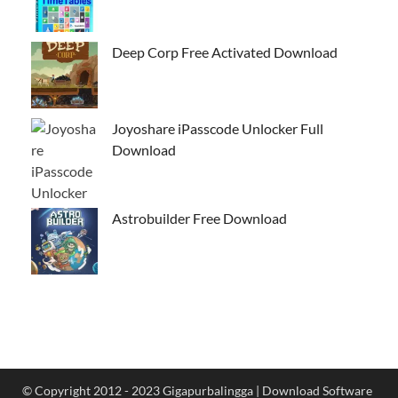
Deep Corp Free Activated Download
Joyoshare iPasscode Unlocker Full
Download
Astrobuilder Free Download
© Copyright 2012 - 2023 Gigapurbalingga | Download Software