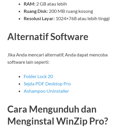
RAM:
2 GB atau lebih
Ruang Disk:
200 MB ruang kosong
Resolusi Layar:
1024×768 atau lebih tinggi
Alternatif Software
Jika Anda mencari alternatif, Anda dapat mencoba
software lain seperti:
Folder Lock 20
Sejda PDF Desktop Pro
Ashampoo Uninstaller
Cara Mengunduh dan
Menginstal WinZip Pro?