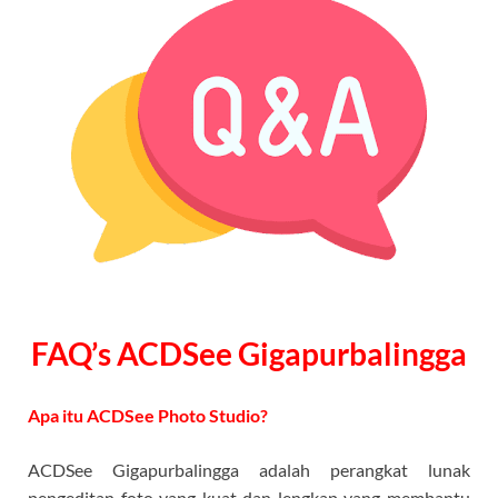
FAQ’s ACDSee Gigapurbalingga
Apa itu ACDSee Photo Studio?
ACDSee Gigapurbalingga adalah perangkat lunak
pengeditan foto yang kuat dan lengkap yang membantu