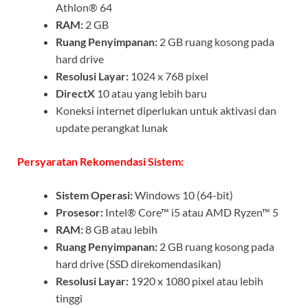
Athlon® 64
RAM:
2 GB
Ruang Penyimpanan:
2 GB ruang kosong pada
hard drive
Resolusi Layar:
1024 x 768 pixel
DirectX
10 atau yang lebih baru
Koneksi internet diperlukan untuk aktivasi dan
update perangkat lunak
Persyaratan Rekomendasi Sistem:
Sistem Operasi:
Windows 10 (64-bit)
Prosesor:
Intel® Core™ i5 atau AMD Ryzen™ 5
RAM:
8 GB atau lebih
Ruang Penyimpanan:
2 GB ruang kosong pada
hard drive (SSD direkomendasikan)
Resolusi Layar:
1920 x 1080 pixel atau lebih
tinggi