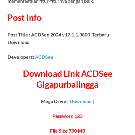
memanfaatkan fitur-fiturnya dengan baik.
Post Info
Post Title : ACDSee 2024 v17.1.1.3800 Terbaru
Download
Developers:
ACDSee
Download Link ACDSee
Gigapurbalingga
Mega Drive |
Download
|
Password 123
File Size 790 MB