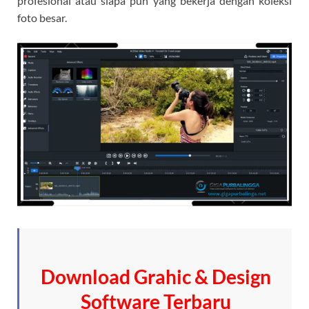
profesional atau siapa pun yang bekerja dengan koleksi
foto besar.
Download Grahic & Design
Software Terbaru