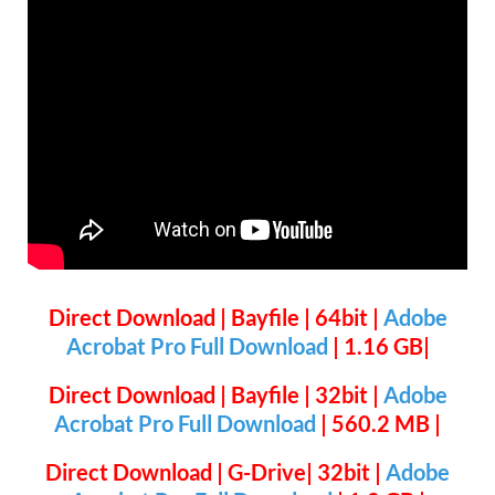
Direct Download | Bayfile | 64bit |
Adobe
Acrobat Pro Full Download
| 1.16 GB|
Direct Download | Bayfile | 32bit |
Adobe
Acrobat Pro Full Download
| 560.2 MB |
Direct Download | G-Drive| 32bit |
Adobe