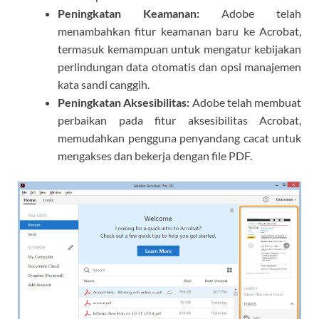
Peningkatan Keamanan:
Adobe telah
menambahkan fitur keamanan baru ke Acrobat,
termasuk kemampuan untuk mengatur kebijakan
perlindungan data otomatis dan opsi manajemen
kata sandi canggih.
Peningkatan Aksesibilitas:
Adobe telah membuat
perbaikan pada fitur aksesibilitas Acrobat,
memudahkan pengguna penyandang cacat untuk
mengakses dan bekerja dengan file PDF.