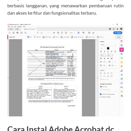
berbasis langganan, yang menawarkan pembaruan rutin
dan akses ke fitur dan fungsionalitas terbaru.
Cara Instal Adobe Acrobat dc