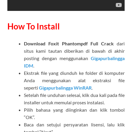
How To Install
Download Foxit Phantompdf Full Crack
dari
situs kami tautan diberikan di bawah di akhir
posting dengan menggunakan
Gigapurbalingga
IDM
.
Ekstrak file yang diunduh ke folder di komputer
Anda menggunakan alat ekstraksi file
seperti
Gigapurbalingga WinRAR
.
Setelah file unduhan selesai, klik dua kali pada file
installer untuk memulai proses instalasi.
Pilih bahasa yang diinginkan dan klik tombol
“OK”.
Baca dan setujui persyaratan lisensi, lalu klik
tombol “Next”.