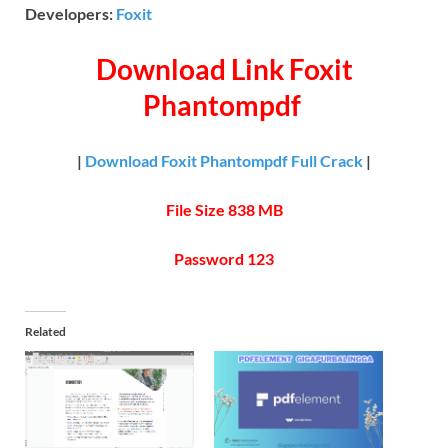
Developers:
Foxit
Download Link
Foxit
Phantompdf
|
Download Foxit Phantompdf Full Crack
|
File Size 838 MB
Password 123
Related