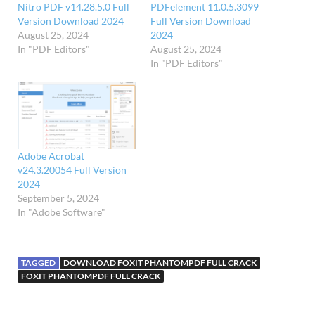
Nitro PDF v14.28.5.0 Full
PDFelement 11.0.5.3099
Version Download 2024
Full Version Download
August 25, 2024
2024
In "PDF Editors"
August 25, 2024
In "PDF Editors"
Adobe Acrobat
v24.3.20054 Full Version
2024
September 5, 2024
In "Adobe Software"
TAGGED
DOWNLOAD FOXIT PHANTOMPDF FULL CRACK
FOXIT PHANTOMPDF FULL CRACK