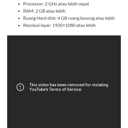
Processor: 2 GHz atau lebih cepat
RAM: 2 GB atau lebih
Ruang Hard disk: 4 GB ruang kosong atau lebih
Resolusi layar: 1920×1080 atau lebih