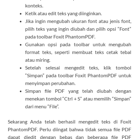
konteks.
Ketik atau edit teks yang diinginkan.
Jika ingin mengubah ukuran font atau jenis font,
pilih teks yang ingin diubah dan pilih opsi “Font”
pada toolbar Foxit PhantomPDF.
Gunakan opsi pada toolbar untuk mengubah
format teks, seperti membuat teks cetak tebal
atau miring.
Setelah selesai mengedit teks, klik tombol
“Simpan” pada toolbar Foxit PhantomPDF untuk
menyimpan perubahan.
Simpan file PDF yang telah diubah dengan
menekan tombol “Ctrl + S” atau memilih “Simpan”
dari menu “File”.
Sekarang Anda telah berhasil mengedit teks di Foxit
PhantomPDF. Perlu diingat bahwa tidak semua file PDF
dapat diedit dengan bebas dan beberapa file PDF