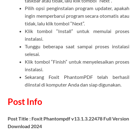
taskbar atau tidak, lalu klik tombol “Next”.
Pilih opsi penginstalan program updater, apakah
ingin memperbarui program secara otomatis atau
tidak, lalu klik tombol “Next”.
Klik tombol “Install” untuk memulai proses
instalasi.
Tunggu beberapa saat sampai proses instalasi
selesai.
Klik tombol “Finish” untuk menyelesaikan proses
instalasi.
Sekarang Foxit PhantomPDF telah berhasil
diinstal di komputer Anda dan siap digunakan.
Post Info
Post Title : Foxit Phantompdf v13.1.3.22478 Full Version
Download 2024