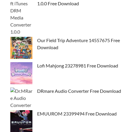
1.0.0 Free Download
Our Field Trip Adventure 14557675 Free
Download
Lofi Mahjong 23278981 Free Download
DRmare Audio Converter Free Download
EMUUROM 23399494 Free Download