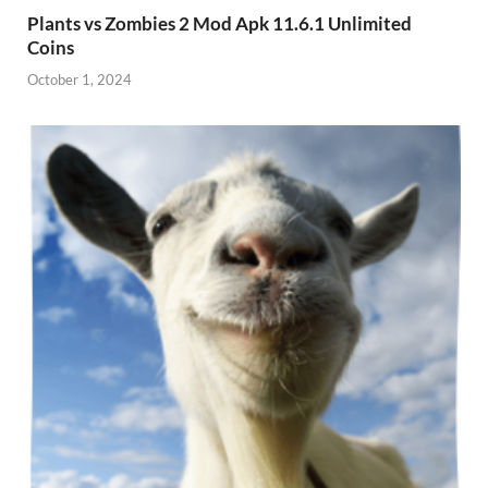
Plants vs Zombies 2 Mod Apk 11.6.1 Unlimited
Coins
October 1, 2024