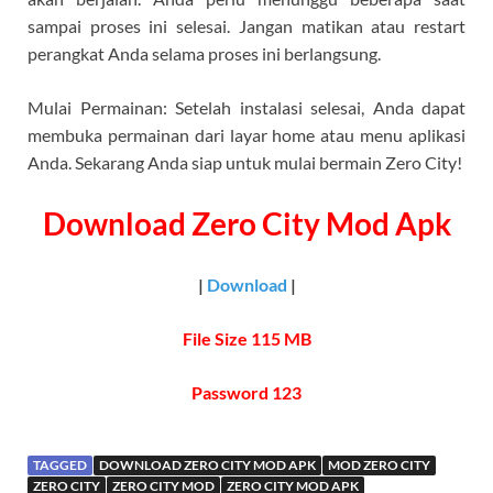
sampai proses ini selesai. Jangan matikan atau restart
perangkat Anda selama proses ini berlangsung.
Mulai Permainan: Setelah instalasi selesai, Anda dapat
membuka permainan dari layar home atau menu aplikasi
Anda. Sekarang Anda siap untuk mulai bermain Zero City!
Download
Zero City Mod Apk
|
Download
|
File Size 115 MB
Password 123
TAGGED
DOWNLOAD ZERO CITY MOD APK
MOD ZERO CITY
ZERO CITY
ZERO CITY MOD
ZERO CITY MOD APK