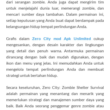
dari serangan zombie. Anda juga dapat mengirim tim
untuk menjelajahi dunia luar, memerangi zombie, dan
mencari sumber daya tambahan. Dalam permainan ini,
setiap keputusan yang Anda buat dapat berdampak pada
kelangsungan hidup tempat perlindungan Anda.
Grafis dalam
Zero City mod Apk Unlimited
cukup
mengesankan, dengan desain karakter dan lingkungan
yang detail dan penuh warna. Antarmuka permainan
dirancang dengan baik dan mudah digunakan, dengan
ikon dan menu yang jelas. Ini memudahkan Anda untuk
mengelola tempat perlindungan Anda dan membuat
strategi untuk bertahan hidup.
Secara keseluruhan, Zero City: Zombie Shelter Survival
adalah permainan yang menantang dan menarik yang
memerlukan strategi dan manajemen sumber daya yang
baik. Baik Anda seorang penggemar genre zombie atau