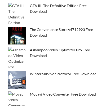
GTA III: The Definitive Edition Free
Download
The Convenience Store v4712923 Free
Download
Ashampoo Video Optimizer Pro Free
Download
Winter Survivor Protocol Free Download
Movavi Video Converter Free Download