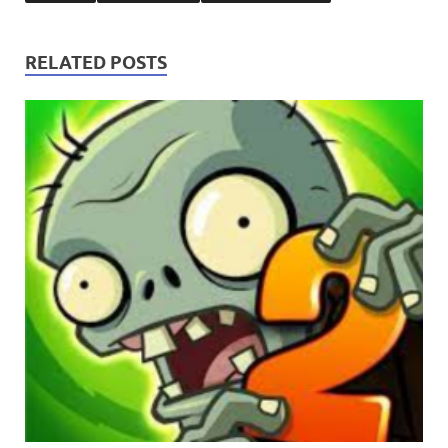
RELATED POSTS