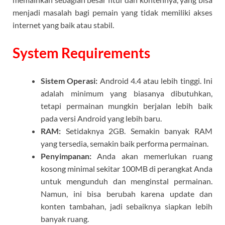
menjadi masalah bagi pemain yang tidak memiliki akses
internet yang baik atau stabil.
System Requirements
Sistem Operasi:
Android 4.4 atau lebih tinggi. Ini
adalah minimum yang biasanya dibutuhkan,
tetapi permainan mungkin berjalan lebih baik
pada versi Android yang lebih baru.
RAM:
Setidaknya 2GB. Semakin banyak RAM
yang tersedia, semakin baik performa permainan.
Penyimpanan:
Anda akan memerlukan ruang
kosong minimal sekitar 100MB di perangkat Anda
untuk mengunduh dan menginstal permainan.
Namun, ini bisa berubah karena update dan
konten tambahan, jadi sebaiknya siapkan lebih
banyak ruang.