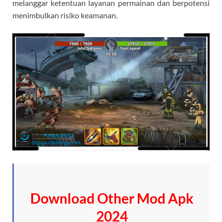
melanggar ketentuan layanan permainan dan berpotensi
menimbulkan risiko keamanan.
Download Other Mod Apk
2024