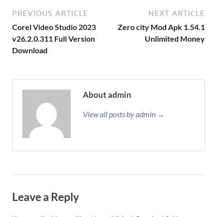
PREVIOUS ARTICLE
NEXT ARTICLE
Corel Video Studio 2023
Zero city Mod Apk 1.54.1
v26.2.0.311 Full Version
Unlimited Money
Download
About admin
View all posts by admin →
Leave a Reply