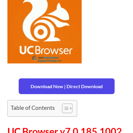
Download Now | Direct Download
Table of Contents
UC Browser v7.0.185.1002