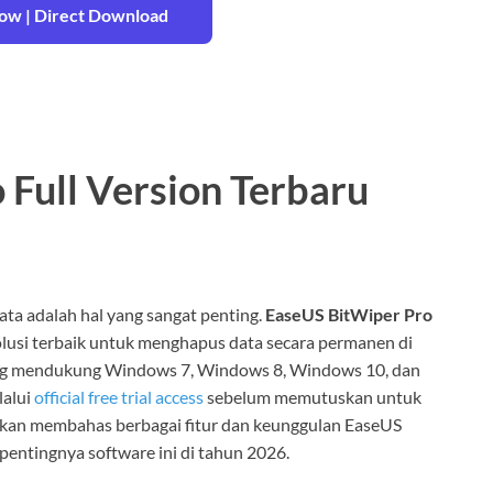
w | Direct Download
Full Version Terbaru
ata adalah hal yang sangat penting.
EaseUS BitWiper Pro
solusi terbaik untuk menghapus data secara permanen di
g mendukung Windows 7, Windows 8, Windows 10, dan
lalui
official free trial access
sebelum memutuskan untuk
akan membahas berbagai fitur dan keunggulan EaseUS
ntingnya software ini di tahun 2026.