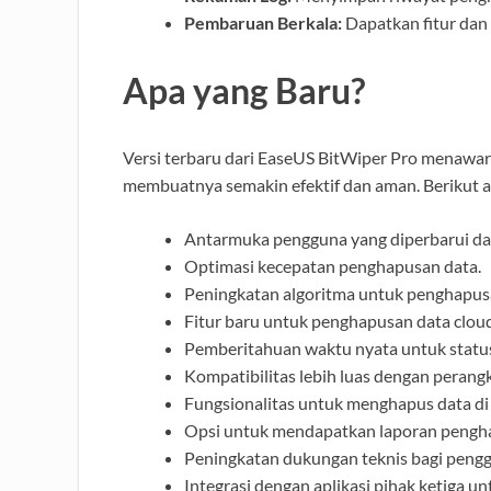
Pembaruan Berkala:
Dapatkan fitur dan
Apa yang Baru?
Versi terbaru dari EaseUS BitWiper Pro menawar
membuatnya semakin efektif dan aman. Berikut a
Antarmuka pengguna yang diperbarui dan l
Optimasi kecepatan penghapusan data.
Peningkatan algoritma untuk penghapus
Fitur baru untuk penghapusan data cloud
Pemberitahuan waktu nyata untuk statu
Kompatibilitas lebih luas dengan perangk
Fungsionalitas untuk menghapus data di
Opsi untuk mendapatkan laporan penghap
Peningkatan dukungan teknis bagi pengg
Integrasi dengan aplikasi pihak ketiga unt