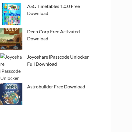
ASC Timetables 1.0.0 Free
Download
Deep Corp Free Activated
Download
Joyoshare iPasscode Unlocker
Full Download
Astrobuilder Free Download