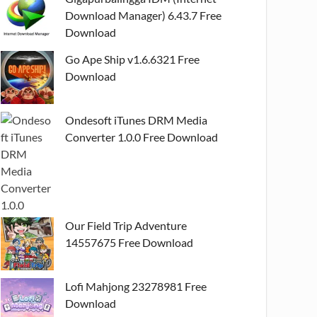
Download Manager) 6.43.7 Free
Download
Go Ape Ship v1.6.6321 Free
Download
Ondesoft iTunes DRM Media
Converter 1.0.0 Free Download
Our Field Trip Adventure
14557675 Free Download
Lofi Mahjong 23278981 Free
Download