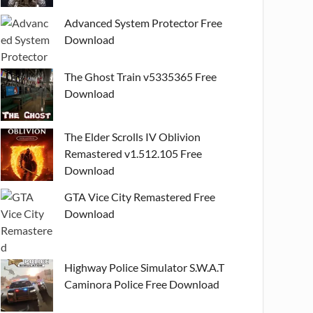
Advanced System Protector Free
Download
The Ghost Train v5335365 Free
Download
The Elder Scrolls IV Oblivion
Remastered v1.512.105 Free
Download
GTA Vice City Remastered Free
Download
Highway Police Simulator S.W.A.T
Caminora Police Free Download