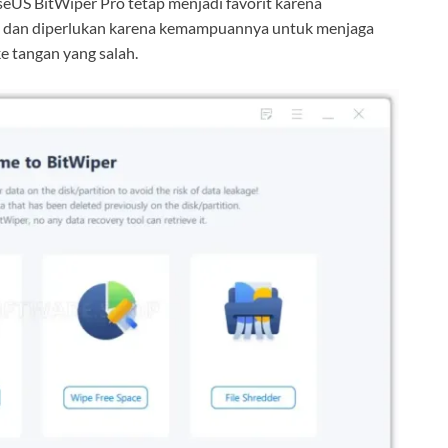
seUS BitWiper Pro tetap menjadi favorit karena
an dan diperlukan karena kemampuannya untuk menjaga
e tangan yang salah.