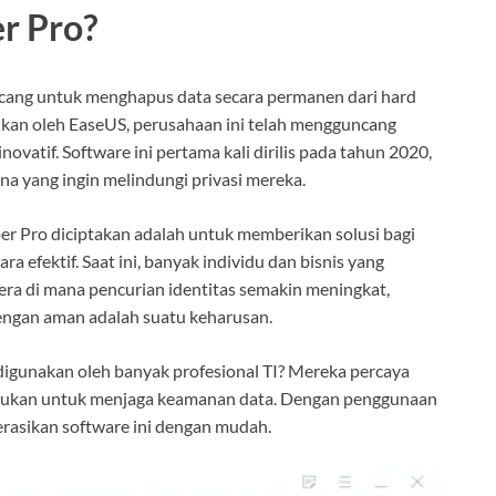
r Pro?
ncang untuk menghapus data secara permanen dari hard
lkan oleh EaseUS, perusahaan ini telah mengguncang
vatif. Software ini pertama kali dirilis pada tahun 2020,
una yang ingin melindungi privasi mereka.
r Pro diciptakan adalah untuk memberikan solusi bagi
a efektif. Saat ini, banyak individu dan bisnis yang
ra di mana pencurian identitas semakin meningkat,
engan aman adalah suatu keharusan.
igunakan oleh banyak profesional TI? Mereka percaya
perlukan untuk menjaga keamanan data. Dengan penggunaan
asikan software ini dengan mudah.