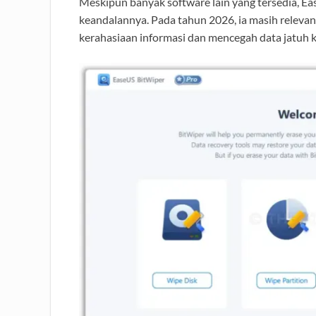
Meskipun banyak software lain yang tersedia, Ea
keandalannya. Pada tahun 2026, ia masih relev
kerahasiaan informasi dan mencegah data jatuh k