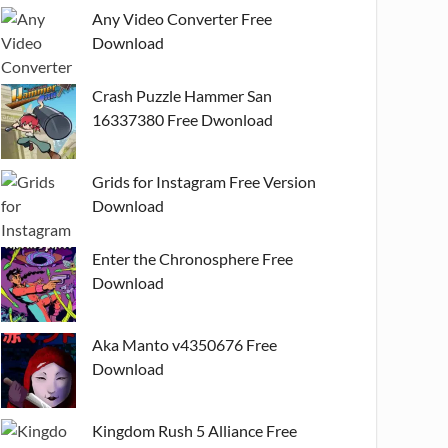
Any Video Converter Free
Download
Crash Puzzle Hammer San
16337380 Free Dwonload
Grids for Instagram Free Version
Download
Enter the Chronosphere Free
Download
Aka Manto v4350676 Free
Download
Kingdom Rush 5 Alliance Free