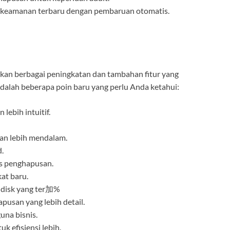
 keamanan terbaru dengan pembaruan otomatis.
kan berbagai peningkatan dan tambahan fitur yang
dalah beberapa poin baru yang perlu Anda ketahui:
ebih intuitif.
an lebih mendalam.
.
s penghapusan.
at baru.
 disk yang ter加%
usan yang lebih detail.
una bisnis.
uk efisiensi lebih.