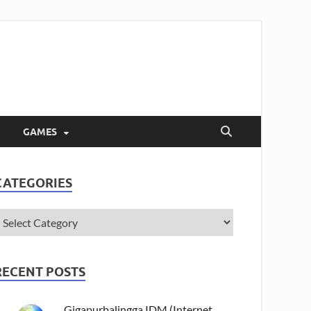
GAMES
CATEGORIES
RECENT POSTS
Gigapurbalingga IDM (Internet