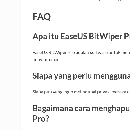
FAQ
Apa itu EaseUS BitWiper P
EaseUS BitWiper Pro adalah software untuk men
penyimpanan.
Siapa yang perlu menggun
Siapa pun yang ingin melindungi privasi mereka 
Bagaimana cara menghapus
Pro?