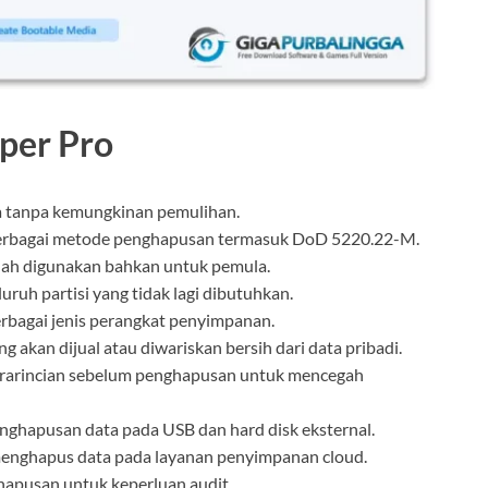
iper Pro
 tanpa kemungkinan pemulihan.
bagai metode penghapusan termasuk DoD 5220.22-M.
h digunakan bahkan untuk pemula.
uruh partisi yang tidak lagi dibutuhkan.
rbagai jenis perangkat penyimpanan.
 akan dijual atau diwariskan bersih dari data pribadi.
arincian sebelum penghapusan untuk mencegah
hapusan data pada USB dan hard disk eksternal.
nghapus data pada layanan penyimpanan cloud.
apusan untuk keperluan audit.