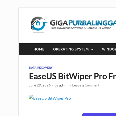
HOME
OPERATING SYSTEM
WINDO
DATA RECOVERY
EaseUS BitWiper Pro F
June 29, 2026
-
by
admin
-
Leave a Comment