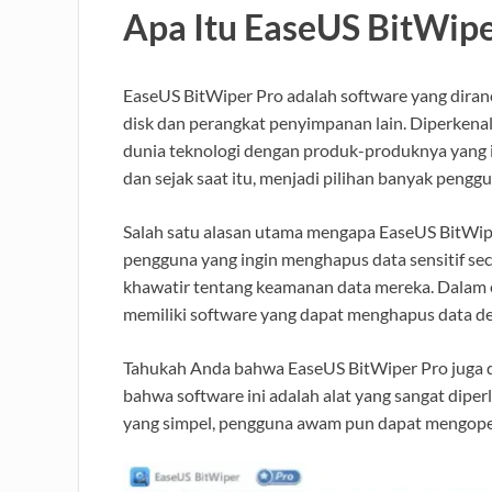
Apa Itu EaseUS BitWipe
EaseUS BitWiper Pro adalah software yang dira
disk dan perangkat penyimpanan lain. Diperkena
dunia teknologi dengan produk-produknya yang ino
dan sejak saat itu, menjadi pilihan banyak pengg
Salah satu alasan utama mengapa EaseUS BitWipe
pengguna yang ingin menghapus data sensitif secar
khawatir tentang keamanan data mereka. Dalam e
memiliki software yang dapat menghapus data d
Tahukah Anda bahwa EaseUS BitWiper Pro juga d
bahwa software ini adalah alat yang sangat di
yang simpel, pengguna awam pun dapat mengoper