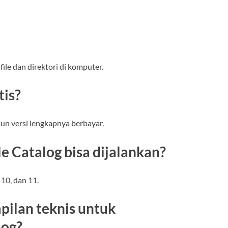
ile dan direktori di komputer.
tis?
un versi lengkapnya berbayar.
le Catalog bisa dijalankan?
 10, dan 11.
pilan teknis untuk
log?