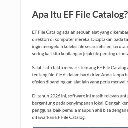
Apa Itu EF File Catalog?
EF File Catalog adalah sebuah alat yang dikem
direktori di komputer mereka. Diciptakan pada ta
ingin mengelola koleksi file secara efisien, terut
sering kali kita kehilangan jejak file penting di 
Salah satu fakta menarik tentang EF File Catal
tentang file-file di dalam hard drive Anda tanpa
efisien dibandingkan alat lain yang perlu menyali
Di tahun 2026 ini, software ini masih relevan un
bergantung pada penyimpanan lokal. Dengah k
pengguna, baik pemula maupun ahli bisa dengan
ditawarkan EF File Catalog.