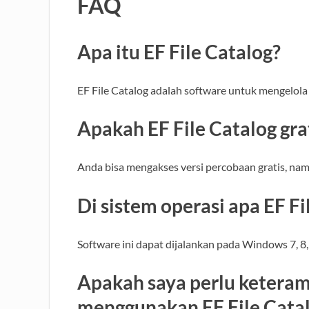
FAQ
Apa itu EF File Catalog?
EF File Catalog adalah software untuk mengelola f
Apakah EF File Catalog gra
Anda bisa mengakses versi percobaan gratis, nam
Di sistem operasi apa EF Fi
Software ini dapat dijalankan pada Windows 7, 8,
Apakah saya perlu keteram
menggunakan EF File Cata