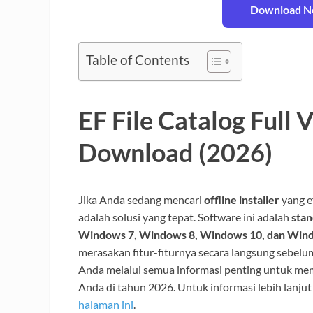
Download No
Table of Contents
EF File Catalog Full 
Download (2026)
Jika Anda sedang mencari
offline installer
yang ef
adalah solusi yang tepat. Software ini adalah
stan
Windows 7, Windows 8, Windows 10, dan Win
merasakan fitur-fiturnya secara langsung sebel
Anda melalui semua informasi penting untuk me
Anda di tahun 2026. Untuk informasi lebih lanjut
halaman ini
.