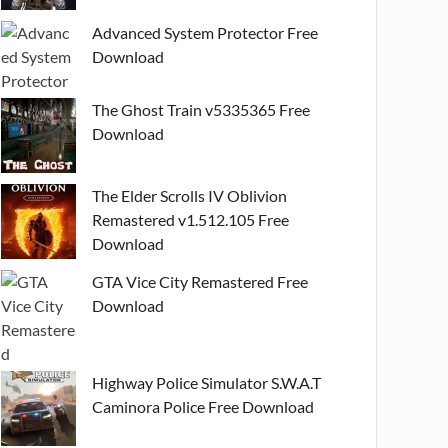
Advanced System Protector Free
Download
The Ghost Train v5335365 Free
Download
The Elder Scrolls IV Oblivion
Remastered v1.512.105 Free
Download
GTA Vice City Remastered Free
Download
Highway Police Simulator S.W.A.T
Caminora Police Free Download