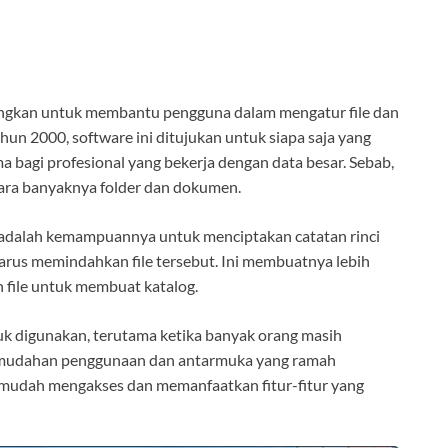
bangkan untuk membantu pengguna dalam mengatur file dan
hun 2000, software ini ditujukan untuk siapa saja yang
ama bagi profesional yang bekerja dengan data besar. Sebab,
antara banyaknya folder dan dokumen.
og adalah kemampuannya untuk menciptakan catatan rinci
 harus memindahkan file tersebut. Ini membuatnya lebih
n file untuk membuat katalog.
tuk digunakan, terutama ketika banyak orang masih
emudahan penggunaan dan antarmuka yang ramah
 mudah mengakses dan memanfaatkan fitur-fitur yang