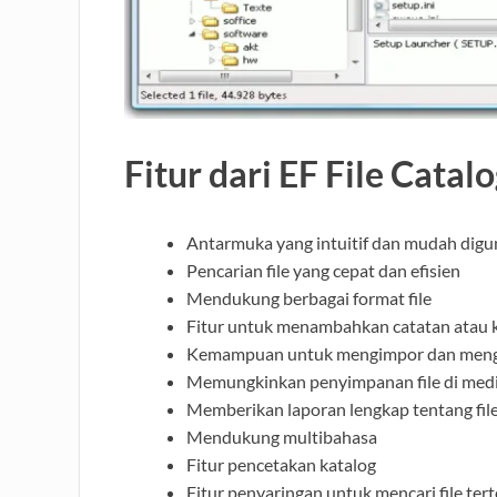
Fitur dari EF File Catal
Antarmuka yang intuitif dan mudah dig
Pencarian file yang cepat dan efisien
Mendukung berbagai format file
Fitur untuk menambahkan catatan atau k
Kemampuan untuk mengimpor dan menge
Memungkinkan penyimpanan file di medi
Memberikan laporan lengkap tentang file
Mendukung multibahasa
Fitur pencetakan katalog
Fitur penyaringan untuk mencari file ter