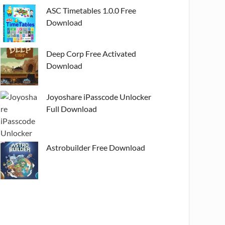
ASC Timetables 1.0.0 Free
Download
Deep Corp Free Activated
Download
Joyoshare iPasscode Unlocker
Full Download
Astrobuilder Free Download