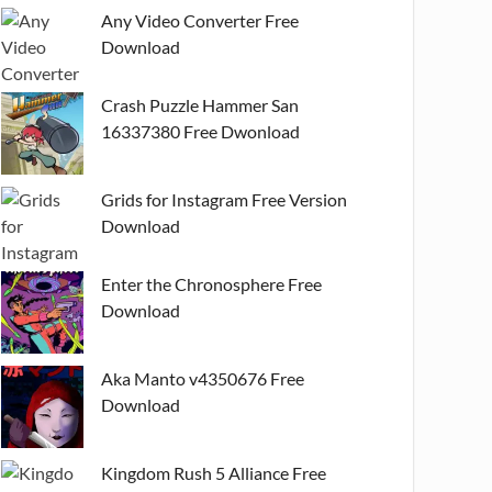
Any Video Converter Free
Download
Crash Puzzle Hammer San
16337380 Free Dwonload
Grids for Instagram Free Version
Download
Enter the Chronosphere Free
Download
Aka Manto v4350676 Free
Download
Kingdom Rush 5 Alliance Free