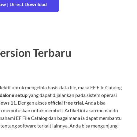
w | Direct Download
Version Terbaru
ektif untuk mengelola basis data file, maka EF File Catalog
dalone setup
yang dapat dijalankan pada sistem operasi
dows 11
. Dengan akses
official free trial
, Anda bisa
um memutuskan untuk membeli. Artikel ini akan memandu
mahami EF File Catalog dan bagaimana ia dapat membantu
 tentang software terkait lainnya, Anda bisa mengunjungi