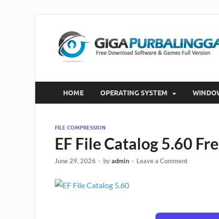
HOME
OPERATING SYSTEM
WINDO
FILE COMPRESSION
EF File Catalog 5.60 F
June 29, 2026
-
by
admin
-
Leave a Comment