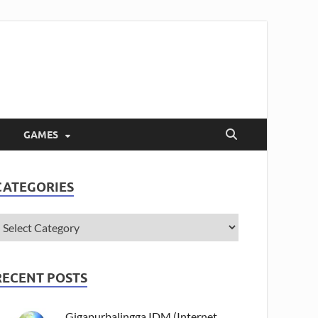
GAMES
CATEGORIES
RECENT POSTS
Gigapurbalingga IDM (Internet