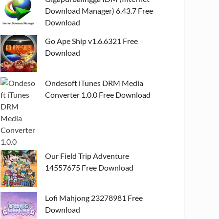
Download Manager) 6.43.7 Free
Download
Go Ape Ship v1.6.6321 Free
Download
Ondesoft iTunes DRM Media
Converter 1.0.0 Free Download
Our Field Trip Adventure
14557675 Free Download
Lofi Mahjong 23278981 Free
Download