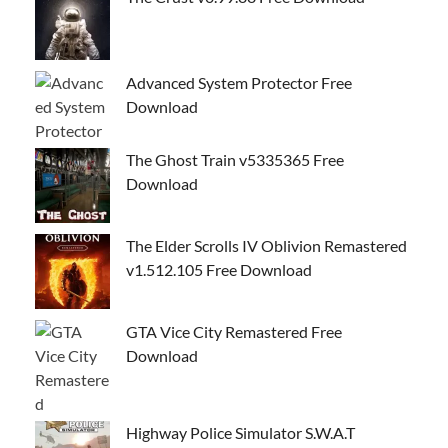
Advanced System Protector Free
Download
The Ghost Train v5335365 Free
Download
The Elder Scrolls IV Oblivion Remastered
v1.512.105 Free Download
GTA Vice City Remastered Free
Download
Highway Police Simulator S.W.A.T