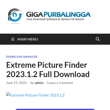
Gi
Downloa
Software
Gratis Fu
Version
2023
MAIN MENU
DOWNLOAD MANAGER
Extreme Picture Finder
2023.1.2 Full Download
June 23, 2026
-
by
admin
-
Leave a Comment