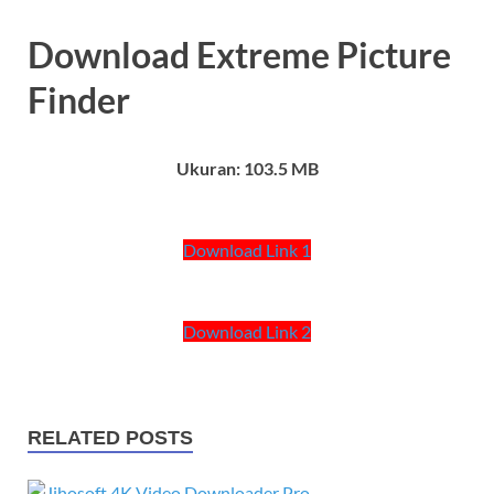
Download Extreme Picture
Finder
Ukuran: 103.5 MB
Download Link 1
Download Link 2
RELATED POSTS