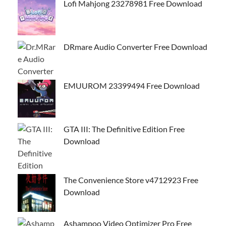
Lofi Mahjong 23278981 Free Download
DRmare Audio Converter Free Download
EMUUROM 23399494 Free Download
GTA III: The Definitive Edition Free
Download
The Convenience Store v4712923 Free
Download
Ashampoo Video Optimizer Pro Free