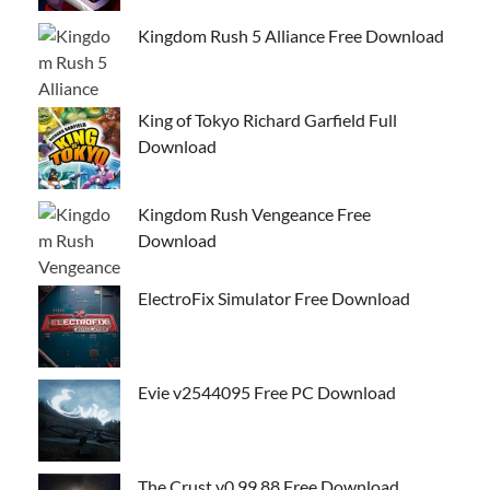
Kingdom Rush 5 Alliance Free Download
King of Tokyo Richard Garfield Full
Download
Kingdom Rush Vengeance Free
Download
ElectroFix Simulator Free Download
Evie v2544095 Free PC Download
The Crust v0.99.88 Free Download