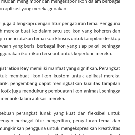
n mudah mengimpor dan mengekspor ikon dalam berbagai
an aplikasi yang mereka gunakan.
r
juga dilengkapi dengan fitur pengaturan tema. Pengguna
h mereka buat ke dalam satu set ikon yang koheren dan
ngin menciptakan tema ikon khusus untuk tampilan desktop
waan yang berisi berbagai ikon yang siap pakai, sehingga
gunakan ikon-ikon tersebut untuk keperluan mereka.
gistration Key
memiliki manfaat yang signifikan. Perangkat
uk membuat ikon-ikon kustom untuk aplikasi mereka.
rik, pengembang dapat meningkatkan kualitas tampilan
, Icofx juga mendukung pembuatan ikon animasi, sehingga
menarik dalam aplikasi mereka.
ebuah perangkat lunak yang kuat dan fleksibel untuk
ngan berbagai fitur pengeditan, pengaturan tema, dan
emungkinkan pengguna untuk mengekspresikan kreativitas