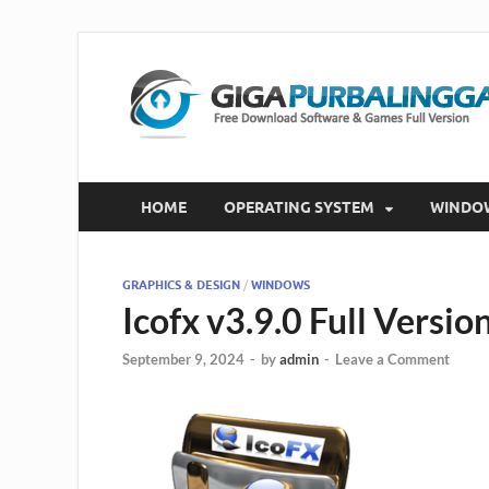
HOME
OPERATING SYSTEM
WINDO
GRAPHICS & DESIGN
/
WINDOWS
Icofx v3.9.0 Full Vers
September 9, 2024
-
by
admin
-
Leave a Comment