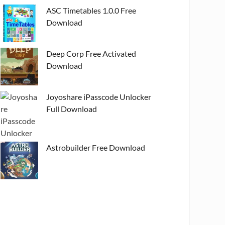
ASC Timetables 1.0.0 Free
Download
Deep Corp Free Activated
Download
Joyoshare iPasscode Unlocker
Full Download
Astrobuilder Free Download