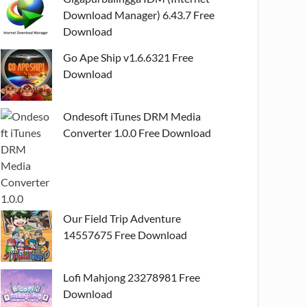
Download Manager) 6.43.7 Free
Download
Go Ape Ship v1.6.6321 Free
Download
Ondesoft iTunes DRM Media
Converter 1.0.0 Free Download
Our Field Trip Adventure
14557675 Free Download
Lofi Mahjong 23278981 Free
Download