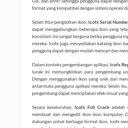
GIF, dan BMP, sehingga pengguna dapat denga
format yang kompatibel dengan sistem operasi d
Selain fitur pengeditan ikon,
Icofx Serial Numbe
dapat menggabungkan beberapa ikon yang tela
konsisten. Ini sangat berguna ketika pengguna i
mereka. Icofx juga menyediakan katalog ikon ba
pengguna dapat dengan mudah mencari dan meng
Dalam konteks pengembangan aplikasi,
Icofx Re
lunak ini memungkinkan para pengembang unt
Dengan menggunakan ikon yang unik dan mena
antarmuka pengguna aplikasi mereka. Selain itu
pengembang dapat menciptakan efek visual yang 
Secara keseluruhan,
Icofx Full Crack
adalah s
membuat dan mengedit ikon-ikon komputer. De
dukungan untuk berbagai format ikon, Icofx m