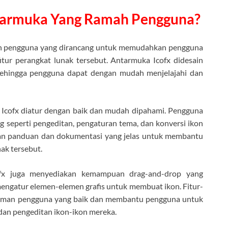
ntarmuka Yang Ramah Pengguna?
ah pengguna yang dirancang untuk memudahkan pengguna
ur perangkat lunak tersebut. Antarmuka Icofx didesain
 sehingga pengguna dapat dengan mudah menjelajahi dan
Icofx diatur dengan baik dan mudah dipahami. Pengguna
g seperti pengeditan, pengaturan tema, dan konversi ikon
akan panduan dan dokumentasi yang jelas untuk membantu
ak tersebut.
ofx juga menyediakan kemampuan drag-and-drop yang
gatur elemen-elemen grafis untuk membuat ikon. Fitur-
alaman pengguna yang baik dan membantu pengguna untuk
dan pengeditan ikon-ikon mereka.