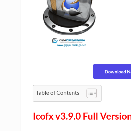
Download No
Table of Contents
Icofx v3.9.0 Full Vers