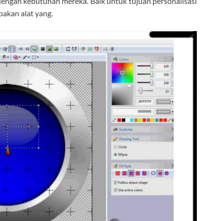
engan kebutuhan mereka. Baik untuk tujuan personalisasi
akan alat yang.