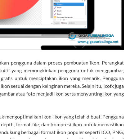
hkan pengguna dalam proses pembuatan ikon. Perangkat
 intuitif yang memungkinkan pengguna untuk menggambar,
grafis untuk menciptakan ikon yang menarik. Pengguna
kon sesuai dengan keinginan mereka. Selain itu, Icofx juga
ambar atau foto menjadi ikon serta menyunting ikon yang
k mengoptimalkan ikon-ikon yang telah dibuat. Pengguna
 depth, format file, dan kompresi ikon untuk memastikan
 mendukung berbagai format ikon populer seperti ICO, PNG,