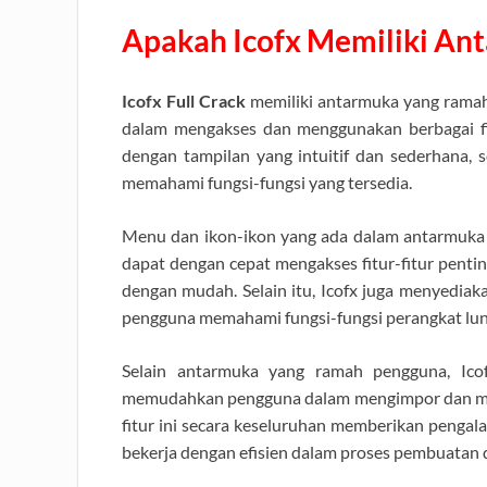
Apakah Icofx Memiliki A
Icofx Full Crack
memiliki antarmuka yang ram
dalam mengakses dan menggunakan berbagai fit
dengan tampilan yang intuitif dan sederhana,
memahami fungsi-fungsi yang tersedia.
Menu dan ikon-ikon yang ada dalam antarmuka 
dapat dengan cepat mengakses fitur-fitur pentin
dengan mudah. Selain itu, Icofx juga menyedi
pengguna memahami fungsi-fungsi perangkat lun
Selain antarmuka yang ramah pengguna, Ic
memudahkan pengguna dalam mengimpor dan men
fitur ini secara keseluruhan memberikan peng
bekerja dengan efisien dalam proses pembuatan 