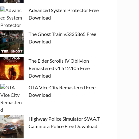
Advanced System Protector Free
Download
The Ghost Train v5335365 Free
Download
The Elder Scrolls IV Oblivion
Remastered v1.512.105 Free
Download
GTA Vice City Remastered Free
Download
Highway Police Simulator S.W.A.T
Caminora Police Free Download