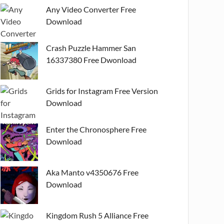
Any Video Converter Free
Download
Crash Puzzle Hammer San
16337380 Free Dwonload
Grids for Instagram Free Version
Download
Enter the Chronosphere Free
Download
Aka Manto v4350676 Free
Download
Kingdom Rush 5 Alliance Free