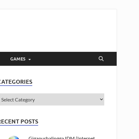
GAMES
CATEGORIES
RECENT POSTS
Gigapurbalingga IDM (Internet