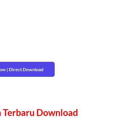
w | Direct Download
ion Terbaru Download