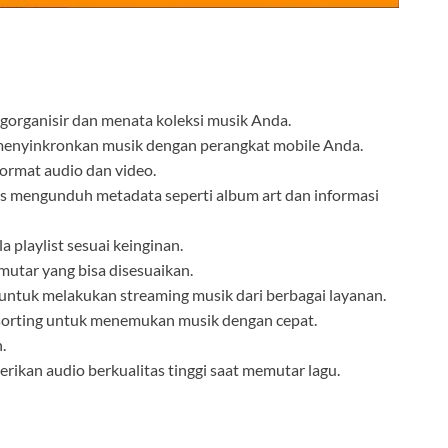
organisir dan menata koleksi musik Anda.
menyinkronkan musik dengan perangkat mobile Anda.
ormat audio dan video.
is mengunduh metadata seperti album art dan informasi
ola playlist sesuai keinginan.
mutar yang bisa disesuaikan.
ntuk melakukan streaming musik dari berbagai layanan.
an sorting untuk menemukan musik dengan cepat.
.
rikan audio berkualitas tinggi saat memutar lagu.