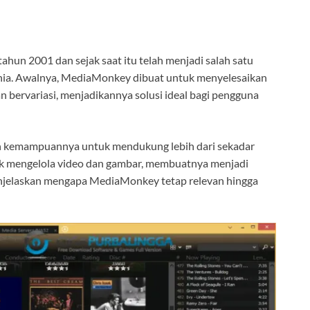
un 2001 dan sejak saat itu telah menjadi salah satu
unia. Awalnya, MediaMonkey dibuat untuk menyelesaikan
n bervariasi, menjadikannya solusi ideal bagi pengguna
h kemampuannya untuk mendukung lebih dari sekadar
k mengelola video dan gambar, membuatnya menjadi
menjelaskan mengapa MediaMonkey tetap relevan hingga