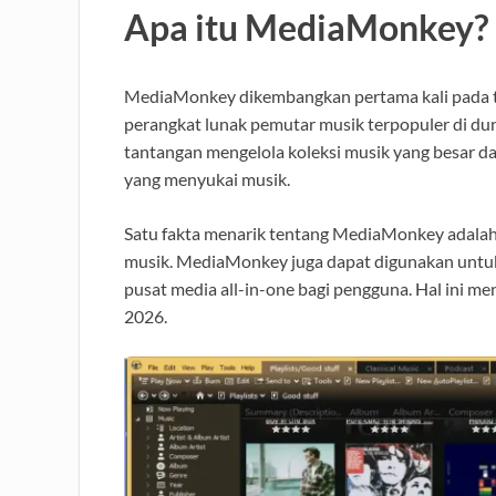
Apa itu MediaMonkey?
MediaMonkey dikembangkan pertama kali pada tah
perangkat lunak pemutar musik terpopuler di d
tantangan mengelola koleksi musik yang besar da
yang menyukai musik.
Satu fakta menarik tentang MediaMonkey adala
musik. MediaMonkey juga dapat digunakan untu
pusat media all-in-one bagi pengguna. Hal ini 
2026.