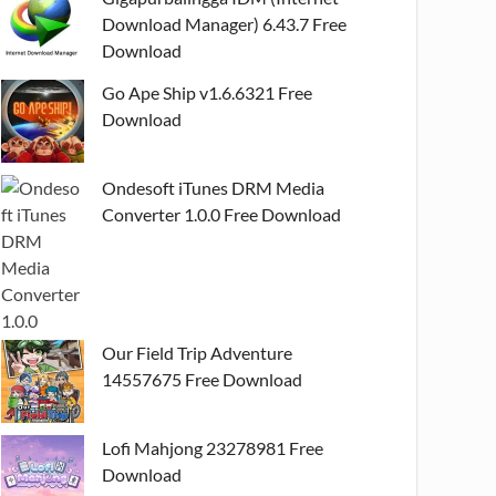
Download Manager) 6.43.7 Free
Download
Go Ape Ship v1.6.6321 Free
Download
Ondesoft iTunes DRM Media
Converter 1.0.0 Free Download
Our Field Trip Adventure
14557675 Free Download
Lofi Mahjong 23278981 Free
Download