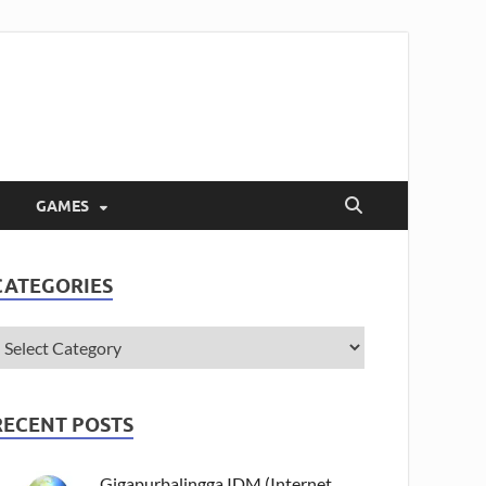
GAMES
CATEGORIES
RECENT POSTS
Gigapurbalingga IDM (Internet