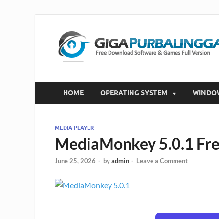
HOME
OPERATING SYSTEM
WINDO
MEDIA PLAYER
MediaMonkey 5.0.1 Fre
June 25, 2026
-
by
admin
-
Leave a Comment