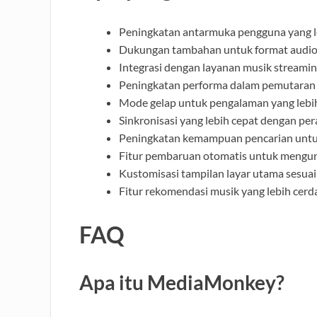
Peningkatan antarmuka pengguna yang le
Dukungan tambahan untuk format audio 
Integrasi dengan layanan musik streaming
Peningkatan performa dalam pemutaran d
Mode gelap untuk pengalaman yang lebih
Sinkronisasi yang lebih cepat dengan per
Peningkatan kemampuan pencarian untuk
Fitur pembaruan otomatis untuk mengund
Kustomisasi tampilan layar utama sesuai
Fitur rekomendasi musik yang lebih cerda
FAQ
Apa itu MediaMonkey?