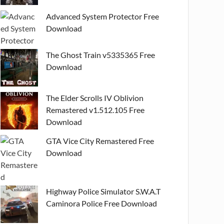
Advanced System Protector Free
Download
The Ghost Train v5335365 Free
Download
The Elder Scrolls IV Oblivion
Remastered v1.512.105 Free
Download
GTA Vice City Remastered Free
Download
Highway Police Simulator S.W.A.T
Caminora Police Free Download