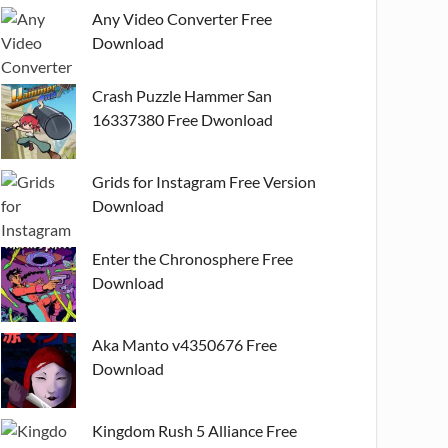
Any Video Converter Free
Download
Crash Puzzle Hammer San
16337380 Free Dwonload
Grids for Instagram Free Version
Download
Enter the Chronosphere Free
Download
Aka Manto v4350676 Free
Download
Kingdom Rush 5 Alliance Free