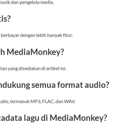
usik dan pengelola media.
is?
berbayar dengan lebih banyak fitur.
uh MediaMonkey?
 yang disediakan di artikel ini.
dukung semua format audio?
udio, termasuk MP3, FLAC, dan WAV.
tadata lagu di MediaMonkey?