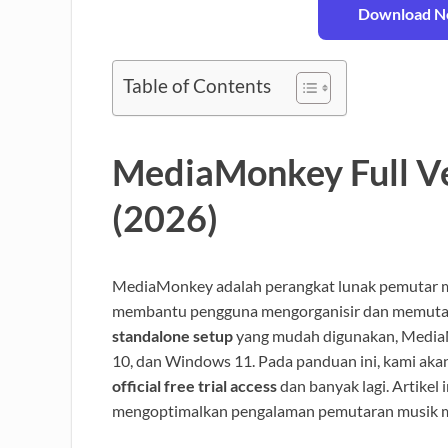
Download No
Table of Contents
MediaMonkey Full V
(2026)
MediaMonkey adalah perangkat lunak pemutar m
membantu pengguna mengorganisir dan memutar
standalone setup
yang mudah digunakan, Media
10, dan Windows 11. Pada panduan ini, kami a
official free trial access
dan banyak lagi. Artikel 
mengoptimalkan pengalaman pemutaran musik mer