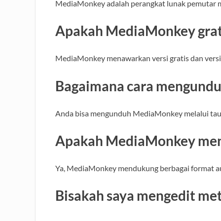
MediaMonkey adalah perangkat lunak pemutar m
Apakah MediaMonkey grat
MediaMonkey menawarkan versi gratis dan versi 
Bagaimana cara mengund
Anda bisa mengunduh MediaMonkey melalui tautan
Apakah MediaMonkey men
Ya, MediaMonkey mendukung berbagai format a
Bisakah saya mengedit me