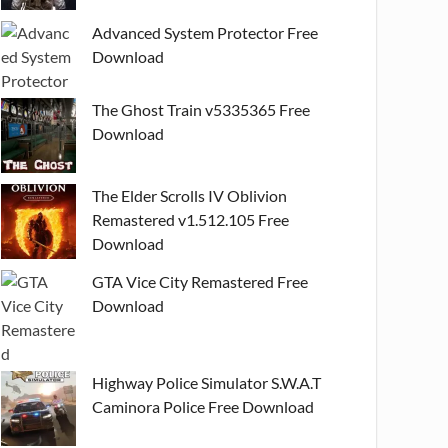
Advanced System Protector Free
Download
The Ghost Train v5335365 Free
Download
The Elder Scrolls IV Oblivion
Remastered v1.512.105 Free
Download
GTA Vice City Remastered Free
Download
Highway Police Simulator S.W.A.T
Caminora Police Free Download