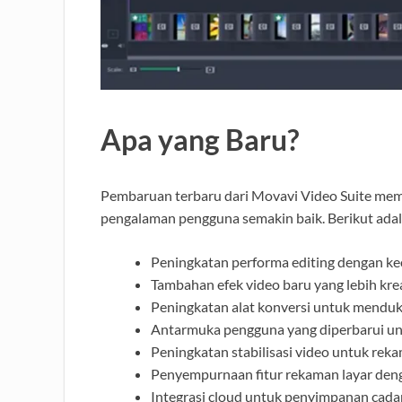
Apa yang Baru?
Pembaruan terbaru dari Movavi Video Suite me
pengalaman pengguna semakin baik. Berikut ada
Peningkatan performa editing dengan kec
Tambahan efek video baru yang lebih krea
Peningkatan alat konversi untuk menduk
Antarmuka pengguna yang diperbarui unt
Peningkatan stabilisasi video untuk rek
Penyempurnaan fitur rekaman layar deng
Integrasi cloud untuk penyimpanan cada