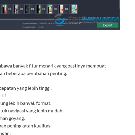
mbawa banyak fitur menarik yang pastinya membuat
lah beberapa perubahan penting:
epatan yang lebih tinggi.
tif.
ung lebih banyak format.
uk navigasi yang lebih mudah.
aman goyang.
an peningkatan kualitas.
ngan.