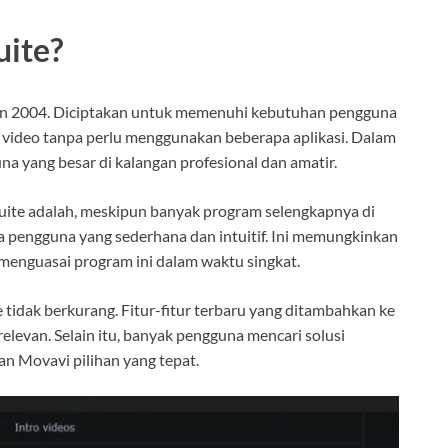
uite?
ahun 2004. Diciptakan untuk memenuhi kebutuhan pengguna
a video tanpa perlu menggunakan beberapa aplikasi. Dalam
a yang besar di kalangan profesional dan amatir.
Suite adalah, meskipun banyak program selengkapnya di
a pengguna yang sederhana dan intuitif. Ini memungkinkan
k menguasai program ini dalam waktu singkat.
tidak berkurang. Fitur-fitur terbaru yang ditambahkan ke
levan. Selain itu, banyak pengguna mencari solusi
n Movavi pilihan yang tepat.