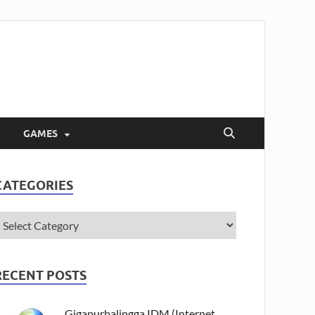
GAMES
CATEGORIES
RECENT POSTS
Gigapurbalingga IDM (Internet