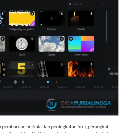
n pembaruan berkala dan peningkatan fitur, perangkat