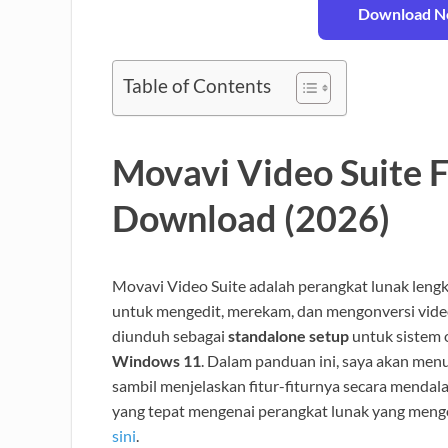
Download No
Table of Contents
Movavi Video Suite F
Download (2026)
Movavi Video Suite adalah perangkat lunak le
untuk mengedit, merekam, dan mengonversi vide
diunduh sebagai
standalone setup
untuk sistem 
Windows 11
. Dalam panduan ini, saya akan men
sambil menjelaskan fitur-fiturnya secara menda
yang tepat mengenai perangkat lunak yang mengo
sini
.