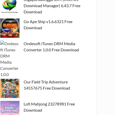
Download Manager) 6.43.7 Free
Download
Go Ape Ship v1.6.6321 Free
Download
Ondesoft iTunes DRM Media
Converter 1.0.0 Free Download
Our Field Trip Adventure
14557675 Free Download
Lofi Mahjong 23278981 Free
Download