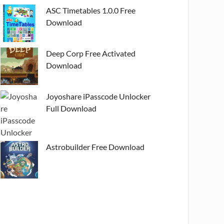
ASC Timetables 1.0.0 Free
Download
Deep Corp Free Activated
Download
Joyoshare iPasscode Unlocker
Full Download
Astrobuilder Free Download