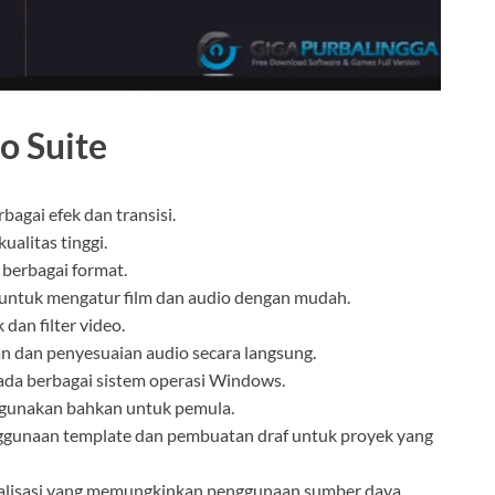
o Suite
agai efek dan transisi.
alitas tinggi.
berbagai format.
untuk mengatur film dan audio dengan mudah.
dan filter video.
dan penyesuaian audio secara langsung.
ada berbagai sistem operasi Windows.
unakan bahkan untuk pemula.
unaan template dan pembuatan draf untuk proyek yang
lisasi yang memungkinkan penggunaan sumber daya