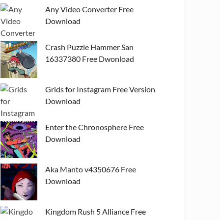
Any Video Converter Free
Download
Crash Puzzle Hammer San
16337380 Free Dwonload
Grids for Instagram Free Version
Download
Enter the Chronosphere Free
Download
Aka Manto v4350676 Free
Download
Kingdom Rush 5 Alliance Free