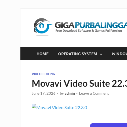
HOME
OPERATING SYSTEM
WINDO
VIDEO EDITING
Movavi Video Suite 22.
June 17, 2026
-
by
admin
-
Leave a Comment