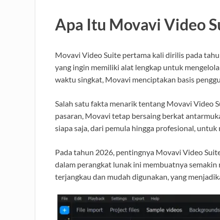
Apa Itu Movavi Video S
Movavi Video Suite pertama kali dirilis pada t
yang ingin memiliki alat lengkap untuk mengelol
waktu singkat, Movavi menciptakan basis penggun
Salah satu fakta menarik tentang Movavi Video 
pasaran, Movavi tetap bersaing berkat antarmuk
siapa saja, dari pemula hingga profesional, untu
Pada tahun 2026, pentingnya Movavi Video Suite 
dalam perangkat lunak ini membuatnya semakin re
terjangkau dan mudah digunakan, yang menjadika