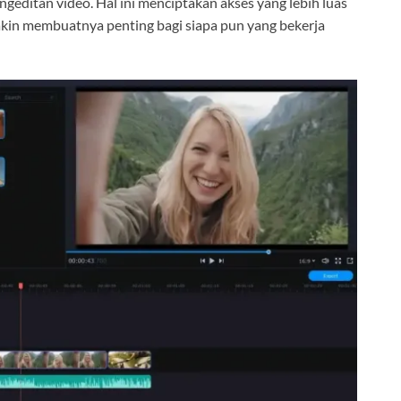
engeditan video. Hal ini menciptakan akses yang lebih luas
akin membuatnya penting bagi siapa pun yang bekerja