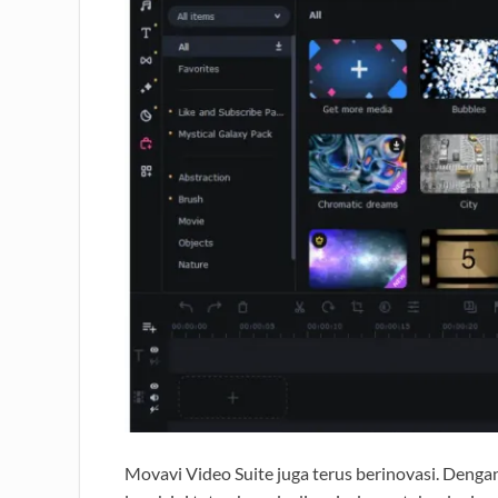
Movavi Video Suite juga terus berinovasi. Denga