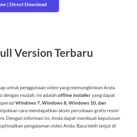
w | Direct Download
ull Version Terbaru
ngkap untuk penggunaan video yang memungkinkan Anda
o dengan mudah. Ini adalah
offline installer
yang dapat
operasi
Windows 7, Windows 8, Windows 10, dan
unjukkan cara mendapatkan akses percobaan gratis resmi
lam. Dengan informasi ini, Anda dapat membuat keputusan
ptimalkan pengalaman video Anda. Baca lebih lanjut di