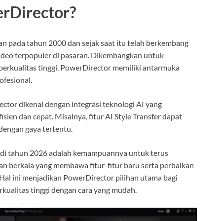
erDirector?
an pada tahun 2000 dan sejak saat itu telah berkembang
video terpopuler di pasaran. Dikembangkan untuk
kualitas tinggi, PowerDirector memiliki antarmuka
ofesional.
ctor dikenal dengan integrasi teknologi AI yang
ien dan cepat. Misalnya, fitur AI Style Transfer dapat
dengan gaya tertentu.
 di tahun 2026 adalah kemampuannya untuk terus
n berkala yang membawa fitur-fitur baru serta perbaikan
al ini menjadikan PowerDirector pilihan utama bagi
rkualitas tinggi dengan cara yang mudah.