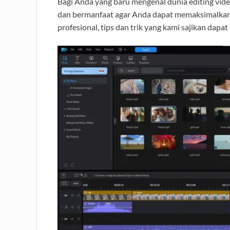
Bagi Anda yang baru mengenal dunia editing vi
dan bermanfaat agar Anda dapat memaksimalkan
profesional, tips dan trik yang kami sajikan da