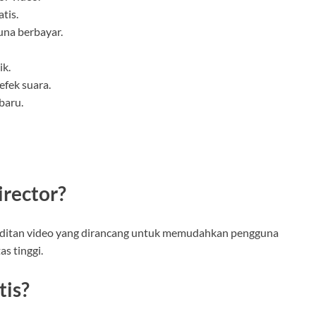
tis.
una berbayar.
ik.
efek suara.
baru.
rector?
editan video yang dirancang untuk memudahkan pengguna
s tinggi.
tis?