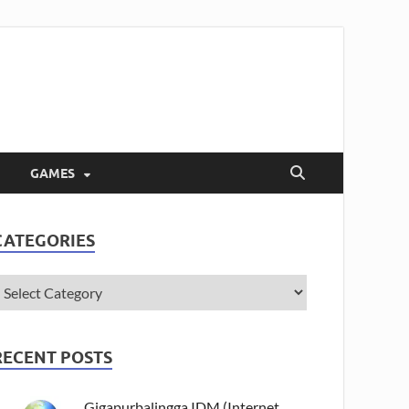
GAMES
CATEGORIES
RECENT POSTS
Gigapurbalingga IDM (Internet