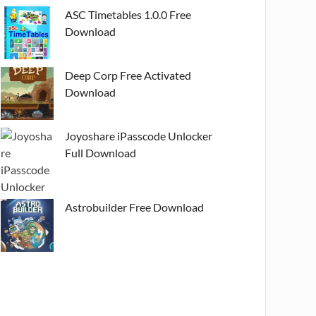
ASC Timetables 1.0.0 Free
Download
Deep Corp Free Activated
Download
Joyoshare iPasscode Unlocker
Full Download
Astrobuilder Free Download