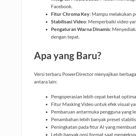
Facebook.
Fitur Chroma Key
: Mampu melakukan pe
Stabilisasi Video
: Memperbaiki video yan
Pengaturan Warna Dinamis
: Menyediak
dengan tepat.
Apa yang Baru?
Versi terbaru PowerDirector menyajikan berba
antara lain:
Pengoperasian lebih cepat berkat optim
Fitur Masking Video untuk efek visual ya
Pembaruan antarmuka pengguna yang leb
Penambahan lebih banyak preset stabilisa
Peningkatan pada fitur AI yang membuat 
Lebih banyak opsi format saat mengekspo