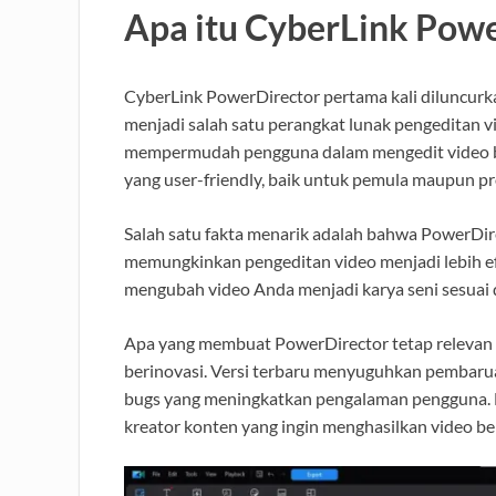
Apa itu CyberLink Pow
CyberLink PowerDirector pertama kali diluncurk
menjadi salah satu perangkat lunak pengeditan 
mempermudah pengguna dalam mengedit video ber
yang user-friendly, baik untuk pemula maupun pr
Salah satu fakta menarik adalah bahwa PowerDire
memungkinkan pengeditan video menjadi lebih efis
mengubah video Anda menjadi karya seni sesuai 
Apa yang membuat PowerDirector tetap relevan
berinovasi. Versi terbaru menyuguhkan pembarua
bugs yang meningkatkan pengalaman pengguna. H
kreator konten yang ingin menghasilkan video be