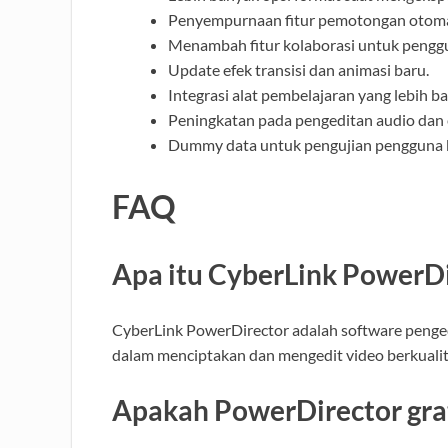
Penyempurnaan fitur pemotongan otoma
Menambah fitur kolaborasi untuk pengg
Update efek transisi dan animasi baru.
Integrasi alat pembelajaran yang lebih ba
Peningkatan pada pengeditan audio dan 
Dummy data untuk pengujian pengguna 
FAQ
Apa itu CyberLink PowerDi
CyberLink PowerDirector adalah software peng
dalam menciptakan dan mengedit video berkualita
Apakah PowerDirector gra