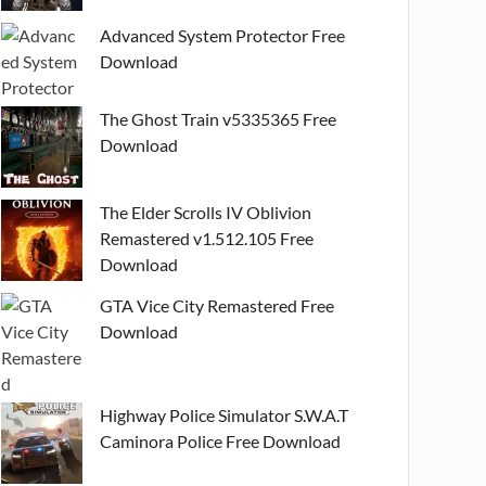
Advanced System Protector Free
Download
The Ghost Train v5335365 Free
Download
The Elder Scrolls IV Oblivion
Remastered v1.512.105 Free
Download
GTA Vice City Remastered Free
Download
Highway Police Simulator S.W.A.T
Caminora Police Free Download