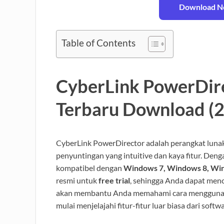
Download No
Table of Contents
CyberLink PowerDire
Terbaru Download (
CyberLink PowerDirector adalah perangkat lun
penyuntingan yang intuitive dan kaya fitur. Den
kompatibel dengan
Windows 7, Windows 8, Wi
resmi untuk
free trial
, sehingga Anda dapat men
akan membantu Anda memahami cara menggunakan 
mulai menjelajahi fitur-fitur luar biasa dari softwa