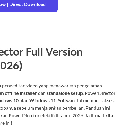
w | Direct Download
ctor Full Version
2026)
ak pengeditan video yang menawarkan pengalaman
gan
offline installer
dan
standalone setup
, PowerDirector
ndows 10, dan Windows 11
. Software ini memberi akses
cobanya sebelum menjalankan pembelian. Panduan ini
PowerDirector efektif di tahun 2026. Jadi, mari kita
re ini!