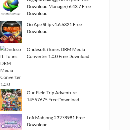
Download Manager) 6.43.7 Free
Download
Go Ape Ship v1.6.6321 Free
Download
Ondesoft iTunes DRM Media
Converter 1.0.0 Free Download
Our Field Trip Adventure
14557675 Free Download
Lofi Mahjong 23278981 Free
Download