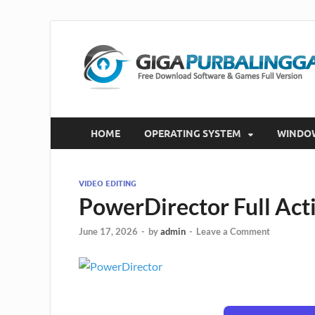
HOME
OPERATING SYSTEM
WINDO
VIDEO EDITING
PowerDirector Full Ac
June 17, 2026
-
by
admin
-
Leave a Comment