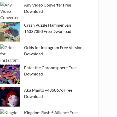
Any Video Converter Free
Download
Crash Puzzle Hammer San
16337380 Free Dwonload
Grids for Instagram Free Version
Download
Enter the Chronosphere Free
Download
Aka Manto v4350676 Free
Download
Kingdom Rush 5 Alliance Free