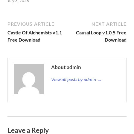
July 3, 2026
PREVIOUS ARTICLE
NEXT ARTICLE
Castle Of Alchemists v1.1
Causal Loop v1.0.5 Free
Free Download
Download
About admin
View all posts by admin →
Leave a Reply