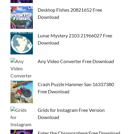
Desktop Fishes 20821652 Free
Download
Lunar Mystery 2103 21966027 Free
Download
Any Video Converter Free Download
Crash Puzzle Hammer San 16337380
Free Dwonload
Grids for Instagram Free Version
Download
Enter the Chronosphere Free Download