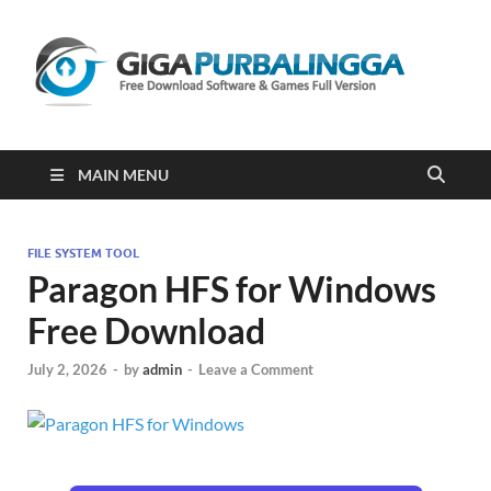
Gi
Downloa
Software
Gratis Fu
Version
2023
MAIN MENU
FILE SYSTEM TOOL
Paragon HFS for Windows
Free Download
July 2, 2026
-
by
admin
-
Leave a Comment