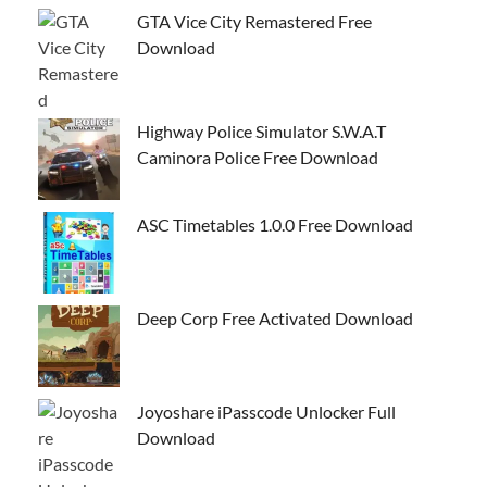
GTA Vice City Remastered Free
Download
Highway Police Simulator S.W.A.T
Caminora Police Free Download
ASC Timetables 1.0.0 Free Download
Deep Corp Free Activated Download
Joyoshare iPasscode Unlocker Full
Download