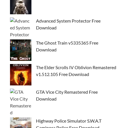
Advanced System Protector Free
Download
The Ghost Train v5335365 Free
Download
The Elder Scrolls IV Oblivion Remastered
v1.512.105 Free Download
GTA Vice City Remastered Free
Download
Highway Police Simulator S.W.A.T
Caminora Police Free Download