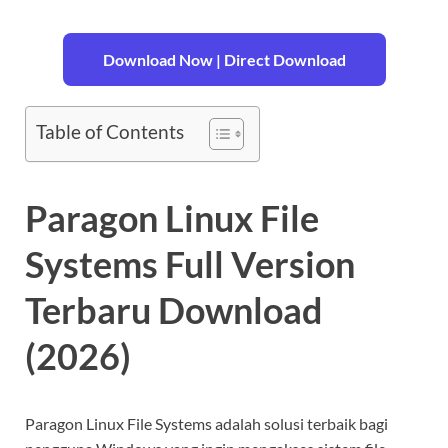
Download Now | Direct Download
Table of Contents
Paragon Linux File
Systems Full Version
Terbaru Download
(2026)
Paragon Linux File Systems adalah solusi terbaik bagi