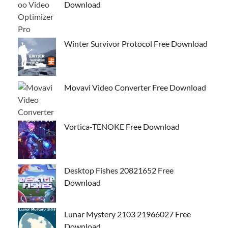
Download
Winter Survivor Protocol Free Download
Movavi Video Converter Free Download
Vortica-TENOKE Free Download
Desktop Fishes 20821652 Free
Download
Lunar Mystery 2103 21966027 Free
Download