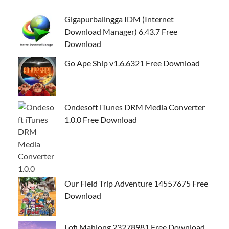
Gigapurbalingga IDM (Internet
Download Manager) 6.43.7 Free
Download
Go Ape Ship v1.6.6321 Free Download
Ondesoft iTunes DRM Media Converter
1.0.0 Free Download
Our Field Trip Adventure 14557675 Free
Download
Lofi Mahjong 23278981 Free Download