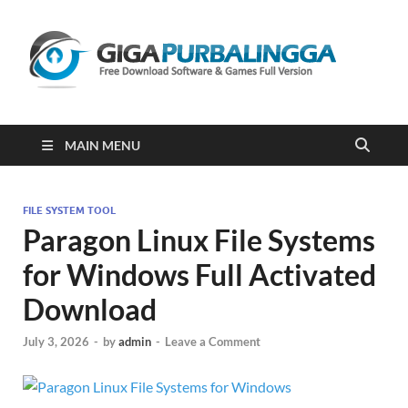
Gi
Downloa
Software
Gratis Fu
Version
2023
MAIN MENU
FILE SYSTEM TOOL
Paragon Linux File Systems
for Windows Full Activated
Download
July 3, 2026
-
by
admin
-
Leave a Comment