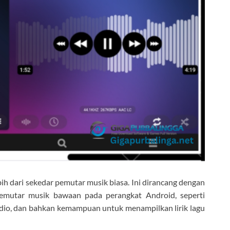
h dari sekedar pemutar musik biasa. Ini dirancang dengan
a pemutar musik bawaan pada perangkat Android, seperti
udio, dan bahkan kemampuan untuk menampilkan lirik lagu