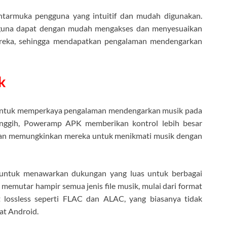
ntarmuka pengguna yang intuitif dan mudah digunakan.
ngguna dapat dengan mudah mengakses dan menyesuaikan
mereka, sehingga mendapatkan pengalaman mendengarkan
k
untuk memperkaya pengalaman mendengarkan musik pada
canggih, Poweramp APK memberikan kontrol lebih besar
dan memungkinkan mereka untuk menikmati musik dengan
 untuk menawarkan dukungan yang luas untuk berbagai
memutar hampir semua jenis file musik, mulai dari format
 lossless seperti FLAC dan ALAC, yang biasanya tidak
at Android.