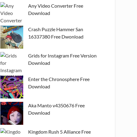
Any Video Converter Free
Download
Crash Puzzle Hammer San
16337380 Free Dwonload
Grids for Instagram Free Version
Download
Enter the Chronosphere Free
Download
Aka Manto v4350676 Free
Download
Kingdom Rush 5 Alliance Free