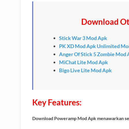
Download Ot
Stick War 3 Mod Apk
PK XD Mod Apk Unlimited Mo
Anger Of Stick 5 Zombie Mod 
MiChat Lite Mod Apk
Bigo Live Lite Mod Apk
Key Features:
Download Poweramp Mod Apk menawarkan sejum