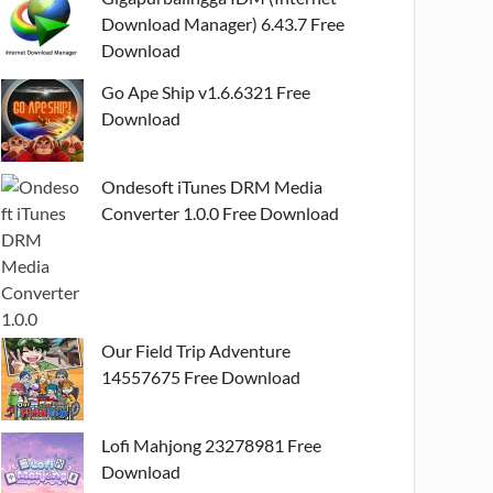
Download Manager) 6.43.7 Free
Download
Go Ape Ship v1.6.6321 Free
Download
Ondesoft iTunes DRM Media
Converter 1.0.0 Free Download
Our Field Trip Adventure
14557675 Free Download
Lofi Mahjong 23278981 Free
Download