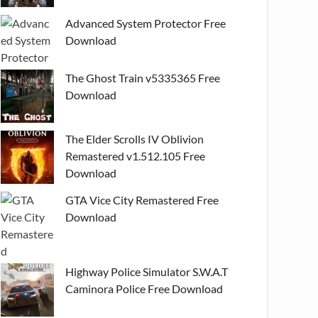
Advanced System Protector Free
Download
The Ghost Train v5335365 Free
Download
The Elder Scrolls IV Oblivion
Remastered v1.512.105 Free
Download
GTA Vice City Remastered Free
Download
Highway Police Simulator S.W.A.T
Caminora Police Free Download