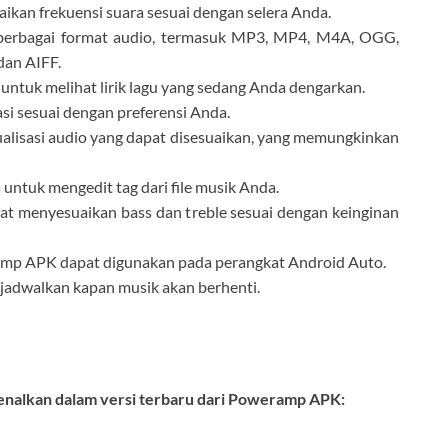
kan frekuensi suara sesuai dengan selera Anda.
rbagai format audio, termasuk MP3, MP4, M4A, OGG,
an AIFF.
ntuk melihat lirik lagu yang sedang Anda dengarkan.
i sesuai dengan preferensi Anda.
lisasi audio yang dapat disesuaikan, yang memungkinkan
untuk mengedit tag dari file musik Anda.
t menyesuaikan bass dan treble sesuai dengan keinginan
p APK dapat digunakan pada perangkat Android Auto.
adwalkan kapan musik akan berhenti.
kenalkan dalam versi terbaru dari Poweramp APK: