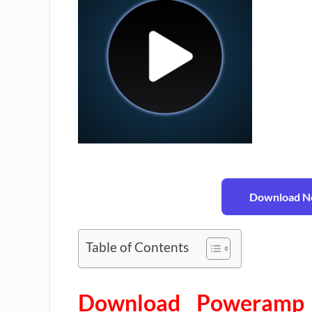
Download No
Table of Contents
Download Poweramp