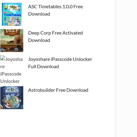
ASC Timetables 1.0.0 Free
Download
Deep Corp Free Activated
Download
Joyoshare iPasscode Unlocker
Full Download
Astrobuilder Free Download