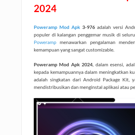
2024
Poweramp Mod Apk
3-976
adalah versi And
populer di kalangan penggemar musik di selur
Poweramp
menawarkan pengalaman mendenga
kemampuan yang sangat customizable.
Poweramp Mod Apk 2024
, dalam esensi, ad
kepada kemampuannya dalam meningkatkan kualit
adalah singkatan dari Android Package Kit, 
mendistribusikan dan menginstal aplikasi atau p