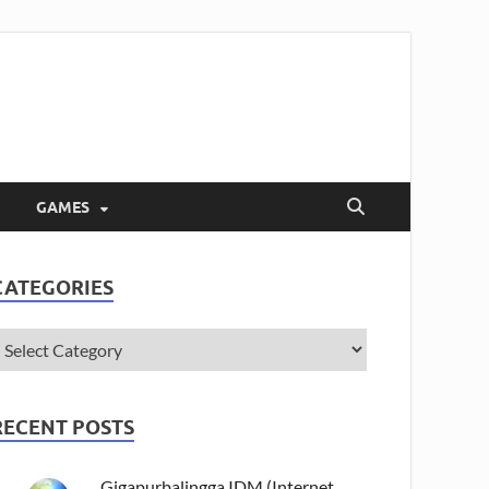
GAMES
CATEGORIES
RECENT POSTS
Gigapurbalingga IDM (Internet