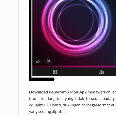
Download Poweramp Mod Apk
menawarkan lebi
fitur-fitur lanjutan yang tidak tersedia pad
equalizer 10 band, dukungan berbagai format a
yang sedang diputar.