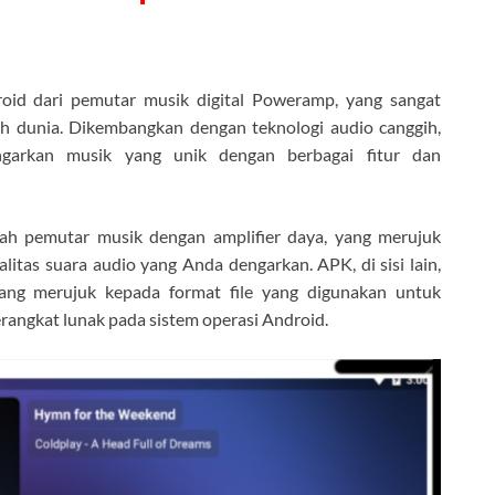
roid dari pemutar musik digital Poweramp, yang sangat
uh dunia. Dikembangkan dengan teknologi audio canggih,
rkan musik yang unik dengan berbagai fitur dan
alah pemutar musik dengan amplifier daya, yang merujuk
as suara audio yang Anda dengarkan. APK, di sisi lain,
yang merujuk kepada format file yang digunakan untuk
erangkat lunak pada sistem operasi Android.