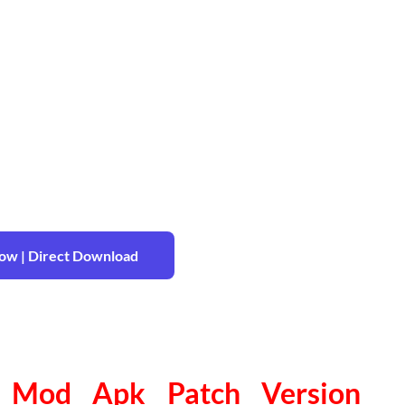
w | Direct Download
 Mod Apk Patch Version