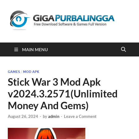
Gi
Downloa
Software
Gratis Fu
Version
2023
MAIN MENU
GAMES
/
MOD APK
Stick War 3 Mod Apk
v2024.3.2571(Unlimited
Money And Gems)
August 26, 2024
-
by
admin
-
Leave a Comment