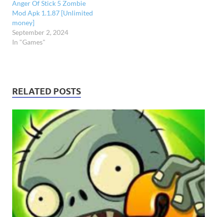
Anger Of Stick 5 Zombie
Mod Apk 1.1.87 [Unlimited
money]
September 2, 2024
In "Games"
RELATED POSTS