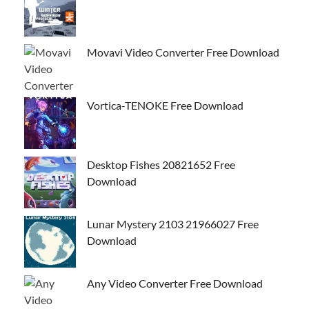
Movavi Video Converter Free Download
Vortica-TENOKE Free Download
Desktop Fishes 20821652 Free
Download
Lunar Mystery 2103 21966027 Free
Download
Any Video Converter Free Download