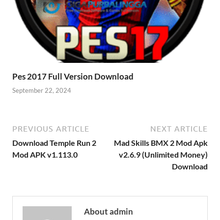
Pes 2017 Full Version Download
September 22, 2024
PREVIOUS ARTICLE
NEXT ARTICLE
Download Temple Run 2
Mad Skills BMX 2 Mod Apk
Mod APK v1.113.0
v2.6.9 (Unlimited Money)
Download
About admin