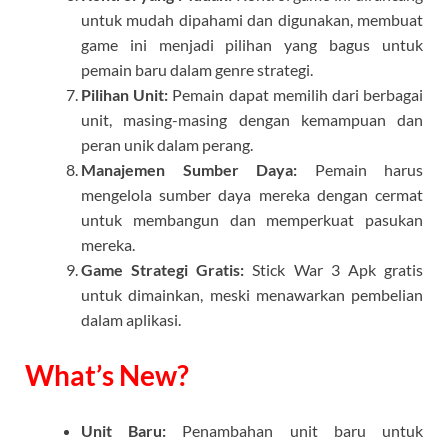
untuk mudah dipahami dan digunakan, membuat
game ini menjadi pilihan yang bagus untuk
pemain baru dalam genre strategi.
Pilihan Unit:
Pemain dapat memilih dari berbagai
unit, masing-masing dengan kemampuan dan
peran unik dalam perang.
Manajemen Sumber Daya:
Pemain harus
mengelola sumber daya mereka dengan cermat
untuk membangun dan memperkuat pasukan
mereka.
Game Strategi Gratis:
Stick War 3 Apk gratis
untuk dimainkan, meski menawarkan pembelian
dalam aplikasi.
What’s New?
Unit Baru:
Penambahan unit baru untuk