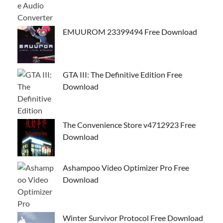
EMUUROM 23399494 Free Download
GTA III: The Definitive Edition Free
Download
The Convenience Store v4712923 Free
Download
Ashampoo Video Optimizer Pro Free
Download
Winter Survivor Protocol Free Download