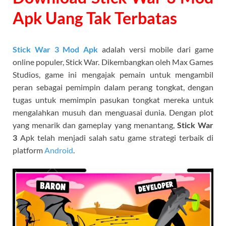
Apk Uang Tak Terbatas
Stick War 3 Mod Apk
adalah versi mobile dari game
online populer, Stick War. Dikembangkan oleh Max Games
Studios, game ini mengajak pemain untuk mengambil
peran sebagai pemimpin dalam perang tongkat, dengan
tugas untuk memimpin pasukan tongkat mereka untuk
mengalahkan musuh dan menguasai dunia. Dengan plot
yang menarik dan gameplay yang menantang,
Stick War
3
Apk telah menjadi salah satu game strategi terbaik di
platform
Android
.