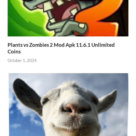
Plants vs Zombies 2 Mod Apk 11.6.1 Unlimited
Coins
October 1, 2024