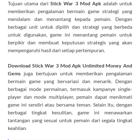
Tujuan utama dari
Stick War 3 Mod Apk
adalah untuk
memberikan pengalaman bermain game strategi yang
mendalam dan menantang kepada pemain. Dengan
berbagai unit untuk dipilih dan strategi yang berbeda
untuk digunakan, game ini menantang pemain untuk
berpikir dan membuat keputusan strategis yang akan
mempengaruhi hasil dari setiap pertempuran.
Download Stick War 3 Mod Apk Unlimited Money And
Gems
juga bertujuan untuk memberikan pengalaman
bermain game yang bervariasi dan menarik. Dengan
berbagai mode permainan, termasuk kampanye single-
player dan mode multiplayer, pemain dapat menikmati
game ini sendiri atau bersama teman. Selain itu, dengan
berbagai tingkat kesulitan, game ini menawarkan
tantangan yang sesuai untuk pemain dari segala tingkat
keahlian.