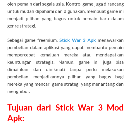
oleh pemain dari segala usia. Kontrol game juga dirancang
untuk mudah dipahami dan digunakan, membuat game ini
menjadi pilihan yang bagus untuk pemain baru dalam
genre strategi.
Sebagai game freemium,
Stick War 3 Apk
menawarkan
pembelian dalam aplikasi yang dapat membantu pemain
mempercepat kemajuan mereka atau mendapatkan
keuntungan strategis. Namun, game ini juga bisa
dimainkan dan dinikmati tanpa perlu melakukan
pembelian, menjadikannya pilihan yang bagus bagi
mereka yang mencari game strategi yang menantang dan
menghibur.
Tujuan dari Stick War 3 Mod
Apk: