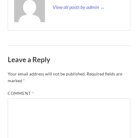
View all posts by admin →
Leave a Reply
Your email address will not be published.
Required fields are
marked
*
COMMENT
*