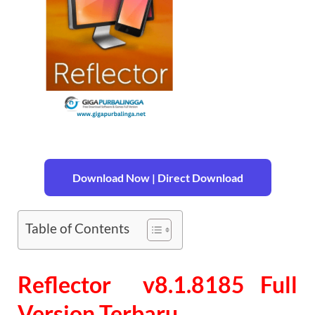
Download Now | Direct Download
Table of Contents
Reflector v8.1.8185
Full
Version Terbaru