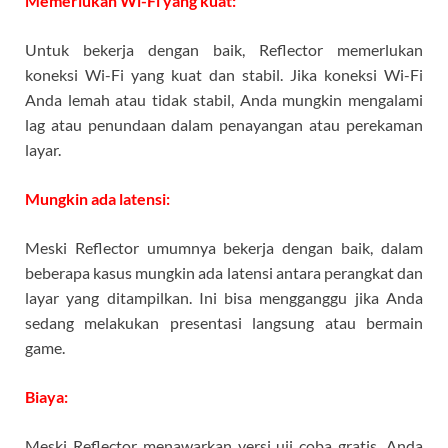
Memerlukan Wi-Fi yang kuat:
Untuk bekerja dengan baik, Reflector memerlukan
koneksi Wi-Fi yang kuat dan stabil. Jika koneksi Wi-Fi
Anda lemah atau tidak stabil, Anda mungkin mengalami
lag atau penundaan dalam penayangan atau perekaman
layar.
Mungkin ada latensi:
Meski Reflector umumnya bekerja dengan baik, dalam
beberapa kasus mungkin ada latensi antara perangkat dan
layar yang ditampilkan. Ini bisa mengganggu jika Anda
sedang melakukan presentasi langsung atau bermain
game.
Biaya:
Meski Reflector menawarkan versi uji coba gratis, Anda