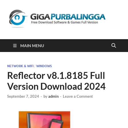
Gi
Downloa
Software
Gratis Fu
Version
2023
MAIN MENU
NETWORK & WIFI
/
WINDOWS
Reflector v8.1.8185 Full
Version Download 2024
September 7, 2024
-
by
admin
-
Leave a Comment