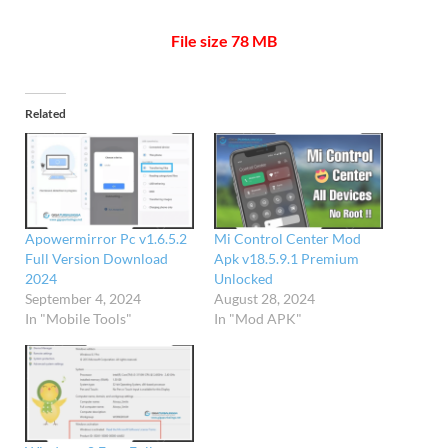
File size 78 MB
Related
Apowermirror Pc v1.6.5.2
Mi Control Center Mod
Full Version Download
Apk v18.5.9.1 Premium
2024
Unlocked
September 4, 2024
August 28, 2024
In "Mobile Tools"
In "Mod APK"