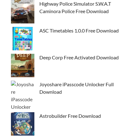
Highway Police Simulator S.W.A.T
Caminora Police Free Download
ASC Timetables 1.0.0 Free Download
Deep Corp Free Activated Download
Joyoshare iPasscode Unlocker Full
Download
Astrobuilder Free Download