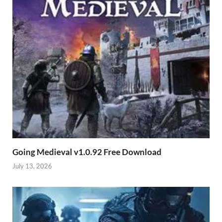
Going Medieval v1.0.92 Free Download
July 13, 2026