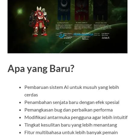
Apa yang Baru?
Pembaruan sistem AI untuk musuh yang lebih
cerdas
Penambahan senjata baru dengan efek spesial
Pemangkasan bug dan perbaikan performa
Modifikasi antarmuka pengguna agar lebih intuitif
Tingkat kesulitan baru yang lebih menantang
Fitur multibahasa untuk lebih banyak pemain