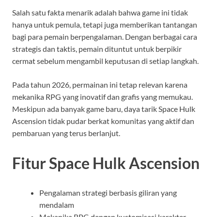
Salah satu fakta menarik adalah bahwa game ini tidak
hanya untuk pemula, tetapi juga memberikan tantangan
bagi para pemain berpengalaman. Dengan berbagai cara
strategis dan taktis, pemain dituntut untuk berpikir
cermat sebelum mengambil keputusan di setiap langkah.
Pada tahun 2026, permainan ini tetap relevan karena
mekanika RPG yang inovatif dan grafis yang memukau.
Meskipun ada banyak game baru, daya tarik Space Hulk
Ascension tidak pudar berkat komunitas yang aktif dan
pembaruan yang terus berlanjut.
Fitur Space Hulk Ascension
Pengalaman strategi berbasis giliran yang
mendalam
Mekanika RPG dengan kustomisasi karakter