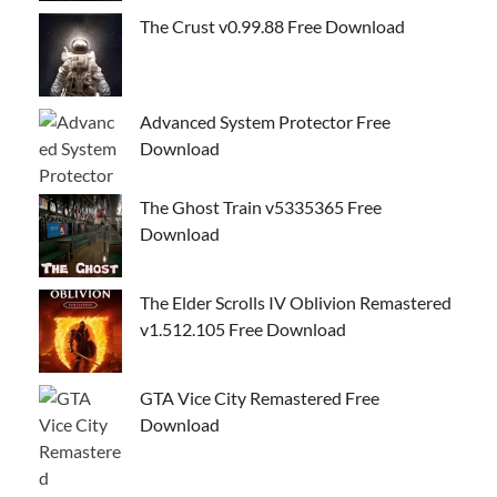
The Crust v0.99.88 Free Download
Advanced System Protector Free
Download
The Ghost Train v5335365 Free
Download
The Elder Scrolls IV Oblivion Remastered
v1.512.105 Free Download
GTA Vice City Remastered Free
Download