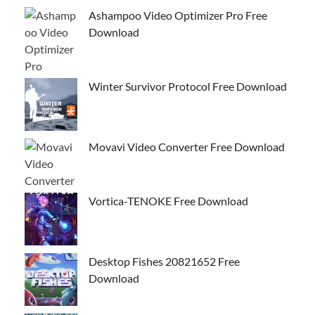
Ashampoo Video Optimizer Pro Free
Download
Winter Survivor Protocol Free Download
Movavi Video Converter Free Download
Vortica-TENOKE Free Download
Desktop Fishes 20821652 Free
Download