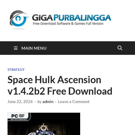
Gi
Downloa
Software
Gratis Fu
Version
2023
MAIN MENU
STRATEGY
Space Hulk Ascension
v1.4.2b2 Free Download
June 22, 2026
-
by
admin
-
Leave a Comment