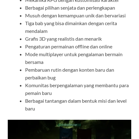
Berbagai pilihan senjata dan perlengkapan
Musuh dengan kemampuan unik dan bervariasi
Tiga bab yang bisa dimainkan dengan cerita
mendalam
Grafis 3D yang realistis dan menarik
Pengaturan permainan offline dan online
Mode multiplayer untuk pengalaman bermain
bersama
Pembaruan rutin dengan konten baru dan
perbaikan bug
Komunitas berpengalaman yang membantu para
pemain baru
Berbagai tantangan dalam bentuk misi dan level
baru