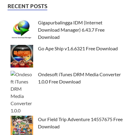
RECENT POSTS
Gigapurbalingga IDM (Internet
Download Manager) 6.43.7 Free
Download
Go Ape Ship v1.6.6321 Free Download
Ondesoft iTunes DRM Media Converter
1.0.0 Free Download
Our Field Trip Adventure 14557675 Free
Download