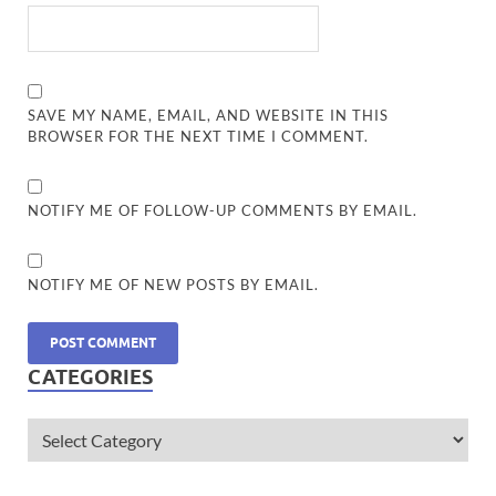
SAVE MY NAME, EMAIL, AND WEBSITE IN THIS
BROWSER FOR THE NEXT TIME I COMMENT.
NOTIFY ME OF FOLLOW-UP COMMENTS BY EMAIL.
NOTIFY ME OF NEW POSTS BY EMAIL.
CATEGORIES