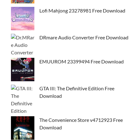
Lofi Mahjong 23278981 Free Download
DRmare Audio Converter Free Download
EMUUROM 23399494 Free Download
GTA III: The Definitive Edition Free
Download
The Convenience Store v4712923 Free
Download