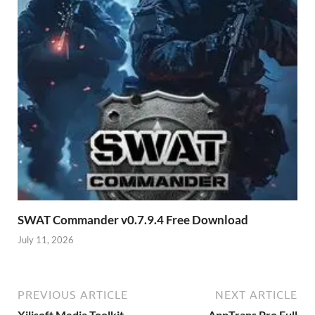
SWAT Commander v0.7.9.4 Free Download
July 11, 2026
PREVIOUS ARTICLE
NEXT ARTICLE
Xilisoft Media Toolkit
AppTrans Pro Full