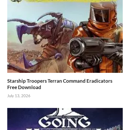
Starship Troopers Terran Command Eradicators
Free Download
July 13, 2026