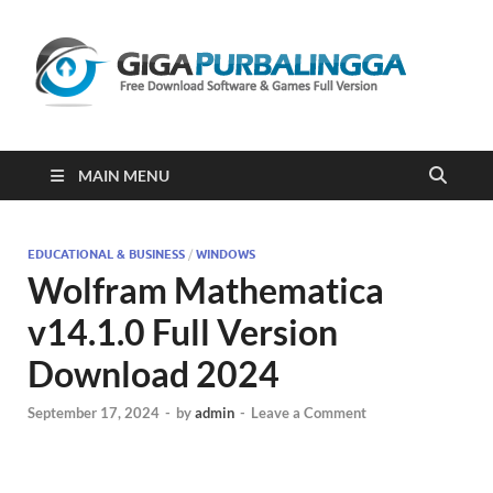
Gi
Downloa
Software
Gratis Fu
Version
2023
MAIN MENU
EDUCATIONAL & BUSINESS
/
WINDOWS
Wolfram Mathematica
v14.1.0 Full Version
Download 2024
September 17, 2024
-
by
admin
-
Leave a Comment