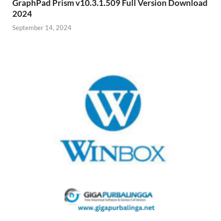
GraphPad Prism v10.3.1.509 Full Version Download
2024
September 14, 2024