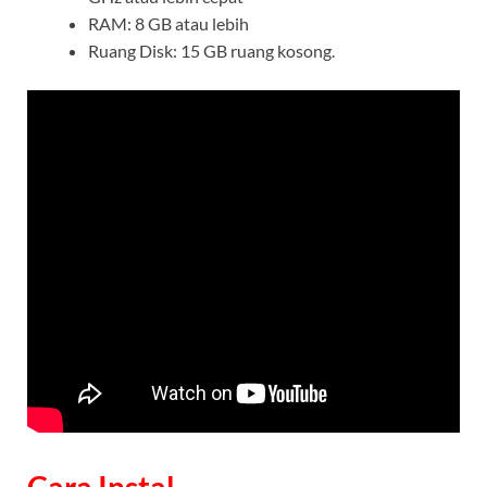
RAM: 8 GB atau lebih
Ruang Disk: 15 GB ruang kosong.
Cara Instal